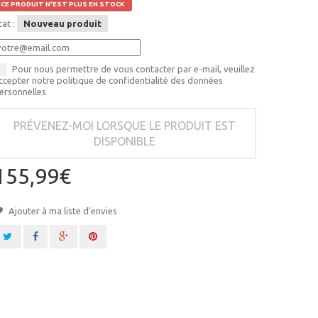
CE PRODUIT N'EST PLUS EN STOCK
tat :
Nouveau produit
Pour nous permettre de vous contacter par e-mail, veuillez
ccepter notre politique de confidentialité des données
ersonnelles
PRÉVENEZ-MOI LORSQUE LE PRODUIT EST
DISPONIBLE
155,99€
Ajouter à ma liste d'envies