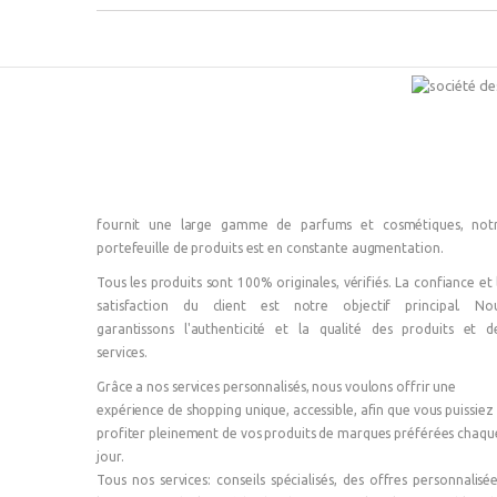
fournit une large gamme de parfums et cosmétiques, not
portefeuille de produits est en constante augmentation.
Tous les produits sont 100% originales, vérifiés. La confiance et 
satisfaction du client est notre objectif principal. No
garantissons l'authenticité et la qualité des produits et d
services.
Grâce a nos services personnalisés, nous voulons offrir une
expérience de shopping unique, accessible, afin que vous puissiez
profiter pleinement de vos produits de marques préférées chaqu
jour.
Tous nos services: conseils spécialisés, des offres personnalisée