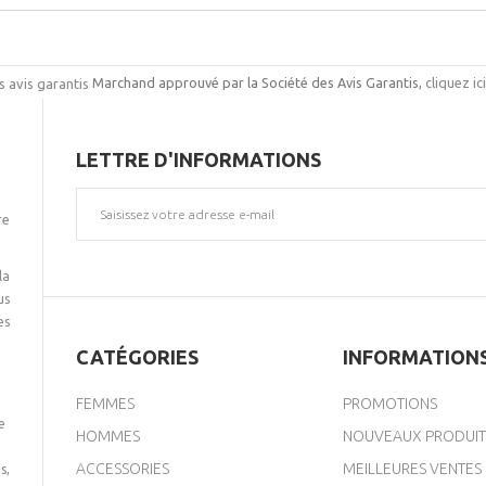
Marchand approuvé par la Société des Avis Garantis,
cliquez ic
LETTRE D'INFORMATIONS
re
la
us
es
CATÉGORIES
INFORMATION
FEMMES
PROMOTIONS
e
HOMMES
NOUVEAUX PRODUIT
ACCESSORIES
MEILLEURES VENTES
s,