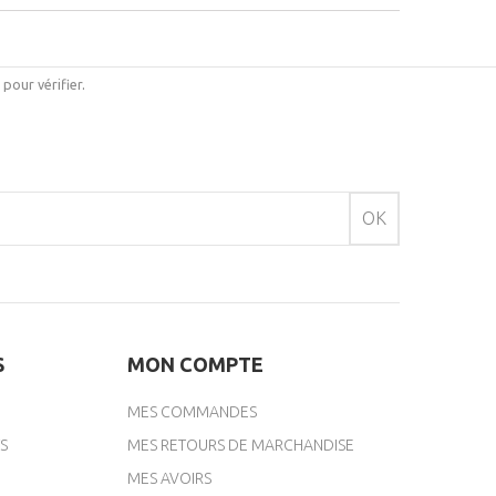
i pour vérifier
.
OK
S
MON COMPTE
MES COMMANDES
S
MES RETOURS DE MARCHANDISE
MES AVOIRS