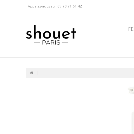
Appelez-nous au :
09 70 71 61 42
F