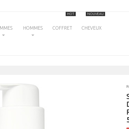
HOT
NOUVEAU
EMMES
HOMMES
COFFRET
CHEVEUX
R