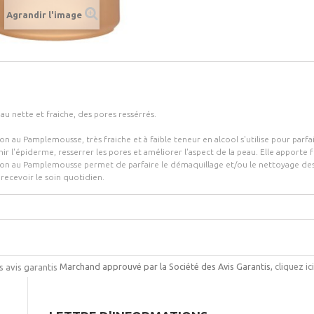
Agrandir l'image
au nette et fraiche, des pores ressérrés.
on au Pamplemousse, très fraiche et à faible teneur en alcool s'utilise pour parfa
hir l'épiderme, resserrer les pores et améliorer l'aspect de la peau. Elle apporte f
ion au Pamplemousse permet de parfaire le démaquillage et/ou le nettoyage des pea
recevoir le soin quotidien.
Marchand approuvé par la Société des Avis Garantis,
cliquez ic