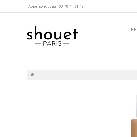
Appelez-nous au :
09 70 71 61 42
F