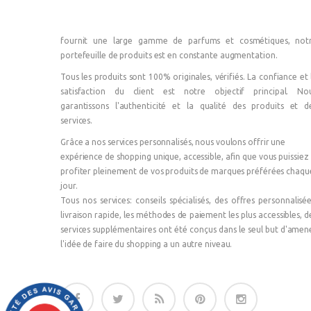
fournit une large gamme de parfums et cosmétiques, not
portefeuille de produits est en constante augmentation.
Tous les produits sont 100% originales, vérifiés. La confiance et 
satisfaction du client est notre objectif principal. No
garantissons l'authenticité et la qualité des produits et d
services.
Grâce a nos services personnalisés, nous voulons offrir une
expérience de shopping unique, accessible, afin que vous puissiez
profiter pleinement de vos produits de marques préférées chaqu
jour.
Tous nos services: conseils spécialisés, des offres personnalisée
livraison rapide, les méthodes de paiement les plus accessibles, d
services supplémentaires ont été conçus dans le seul but d'amen
l'idée de faire du shopping a un autre niveau.