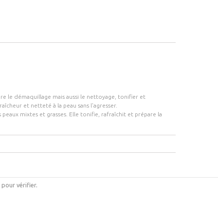
ire le démaquillage mais aussi le nettoyage, tonifier et
raîcheur et netteté à la peau sans l'agresser.
ux mixtes et grasses. Elle tonifie, rafraîchit et prépare la
i pour vérifier
.