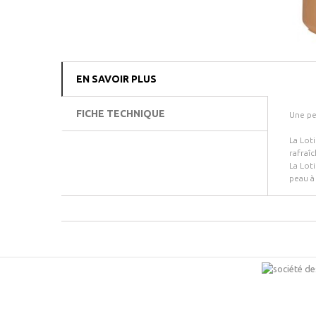
EN SAVOIR PLUS
FICHE TECHNIQUE
Une pe
La Loti
rafraîc
La Lot
peau à 