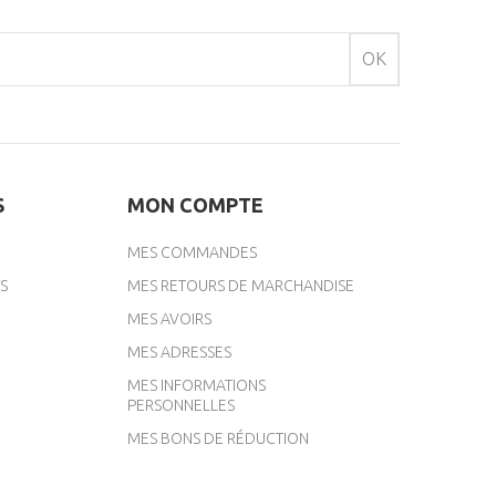
OK
S
MON COMPTE
MES COMMANDES
S
MES RETOURS DE MARCHANDISE
MES AVOIRS
MES ADRESSES
MES INFORMATIONS
PERSONNELLES
MES BONS DE RÉDUCTION