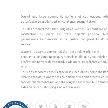
fournit une large gamme de parfums et cosmétiques, not
portefeuille de produits est en constante augmentation.
Tous les produits sont 100% originales, vérifiés. La confiance et 
satisfaction du client est notre objectif principal. No
garantissons l'authenticité et la qualité des produits et d
services.
Grâce a nos services personnalisés, nous voulons offrir une
expérience de shopping unique, accessible, afin que vous puissiez
profiter pleinement de vos produits de marques préférées chaqu
jour.
Tous nos services: conseils spécialisés, des offres personnalisée
livraison rapide, les méthodes de paiement les plus accessibles, d
services supplémentaires ont été conçus dans le seul but d'amen
l'idée de faire du shopping a un autre niveau.