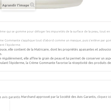
Agrandir l'image
ème qui se gomme pour déloger les impuretés de la surface de la peau, tout en
me Gommante s'applique tout d'abord comme un masque, puis s'enlève par gomma
sent l'épiderme.
ouce, elle contient de la Matricaire, dont les propriétés apaisantes et adou
s.
ée régulièrement, elle affine le grain de peau et lui permet de conserver un aspec
mulant l'épiderme, la Crème Gommante favorise la réceptivité des produits de s
Marchand approuvé par la Société des Avis Garantis,
cliquez ic