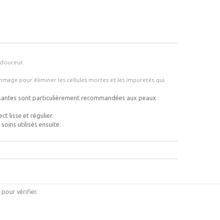
 douceur.
ge pour éliminer les cellules mortes et les impuretés qui
cissantes sont particulièrement recommandées aux peaux
t lisse et régulier.
oins utilisés ensuite.
i pour vérifier
.