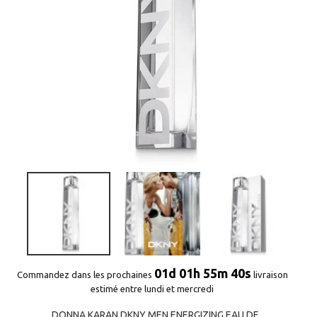
01d 01h 55m 40s
Commandez dans les prochaines
livraison
estimé entre lundi et mercredi
DONNA KARAN DKNY MEN ENERGIZING EAU DE...