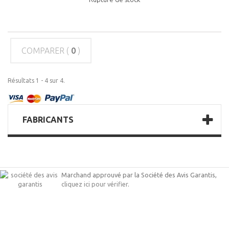
COMPARER (
0
)
Résultats 1 - 4 sur 4.
FABRICANTS
Marchand approuvé par la Société des Avis Garantis,
cliquez ici pour vérifier
.