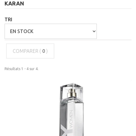
KARAN
TRI
COMPARER (
0
)
Résultats 1 - 4 sur 4.