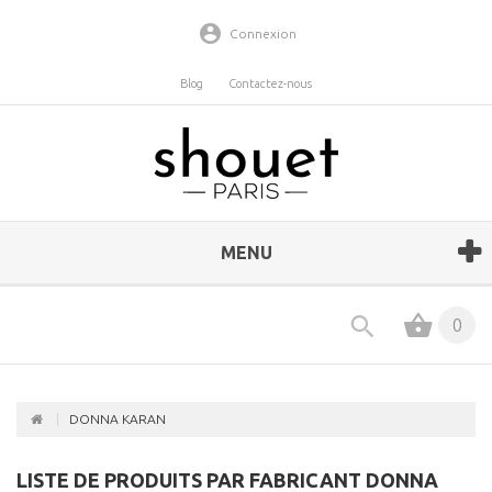
Connexion
Blog
Contactez-nous
MENU
0
DONNA KARAN
LISTE DE PRODUITS PAR FABRICANT DONNA