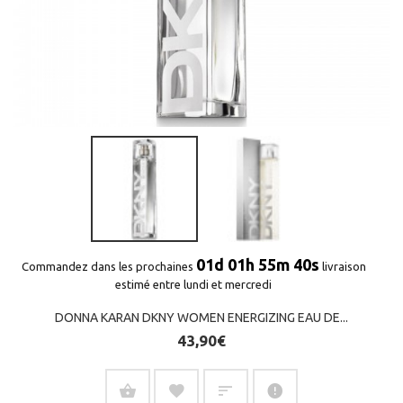
(3 avis)
01d 01h 55m 40s
Commandez dans les prochaines
livraison
estimé entre lundi et mercredi
DONNA KARAN DKNY WOMEN ENERGIZING EAU DE...
43,90€