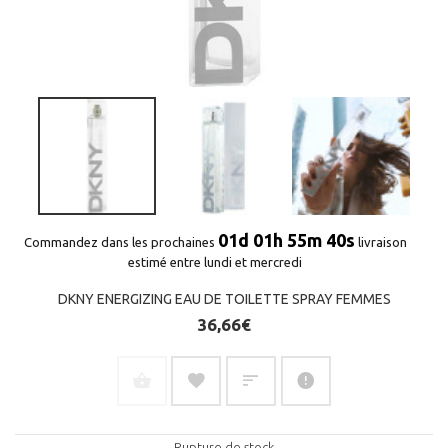
01d 01h 55m 40s
Commandez dans les prochaines
livraison
estimé entre lundi et mercredi
DKNY ENERGIZING EAU DE TOILETTE SPRAY FEMMES
36,66€
Rupture de stock