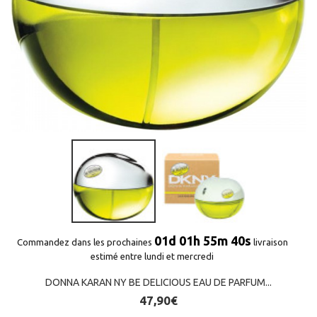
(1 avis)
01d 01h 55m 40s
Commandez dans les prochaines
livraison
estimé entre lundi et mercredi
DONNA KARAN NY BE DELICIOUS EAU DE PARFUM...
47,90€