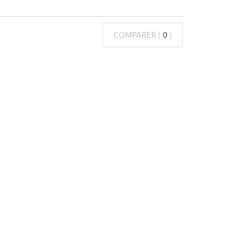
COMPARER (
0
)