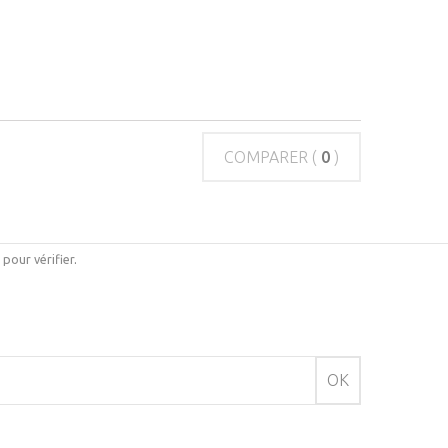
COMPARER (
0
)
i pour vérifier
.
OK