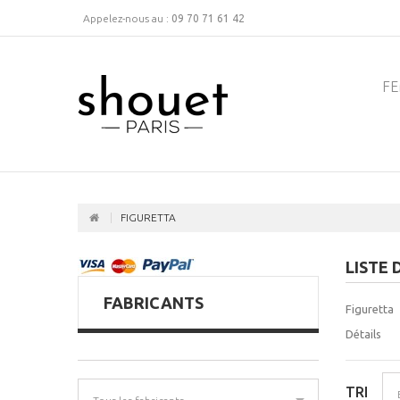
Appelez-nous au :
09 70 71 61 42
F
FIGURETTA
LISTE
FABRICANTS
Figuretta
Détails
TRI