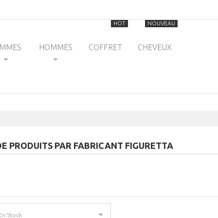
HOT
NOUVEAU
EMMES
HOMMES
COFFRET
CHEVEUX
 DE PRODUITS PAR FABRICANT FIGURETTA
En Stock