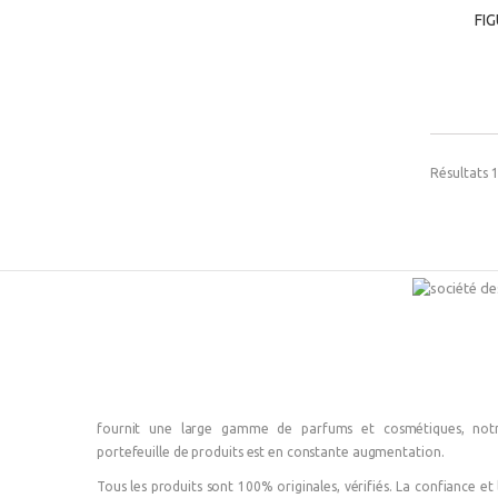
FI
FI
Résultats 1
fournit une large gamme de parfums et cosmétiques, not
portefeuille de produits est en constante augmentation.
Tous les produits sont 100% originales, vérifiés. La confiance et 