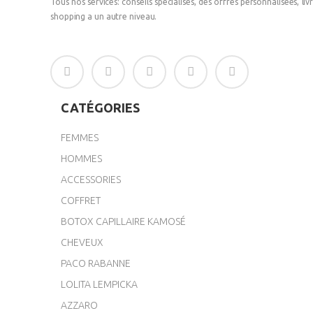
Tous nos services: conseils spécialisés, des offres personnalisées, l
shopping a un autre niveau.
CATÉGORIES
FEMMES
HOMMES
ACCESSORIES
COFFRET
BOTOX CAPILLAIRE KAMOSÉ
CHEVEUX
PACO RABANNE
LOLITA LEMPICKA
AZZARO