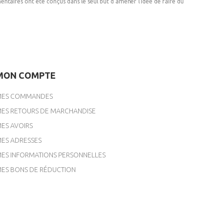
émentaires ont été conçus dans le seul but d'amener l'idée de faire du
MON COMPTE
ES COMMANDES
ES RETOURS DE MARCHANDISE
ES AVOIRS
ES ADRESSES
ES INFORMATIONS PERSONNELLES
ES BONS DE RÉDUCTION