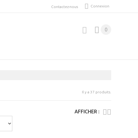
Connexion
Contactez-nous
0
Il y a 37 produits.
AFFICHER :