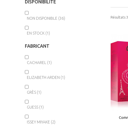
DISPONIBILITÉ
Résultats 3
NON DISPONIBLE
(36)
EN STOCK
(1)
FABRICANT
CACHAREL
(1)
ELIZABETH ARDEN
(1)
GRÈS
(1)
GUESS
(1)
Comm
Comm
ISSEY MIYAKE
(2)