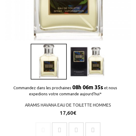
(1 avis)
08h 06m 35s
Commandez dans les prochaines
et nous
expedions votre commande aujourd'hui*
ARAMIS HAVANA EAU DE TOILETTE HOMMES
17,60€