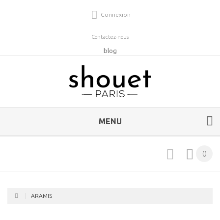
Connexion
Contactez-nous
blog
MENU
0
ARAMIS