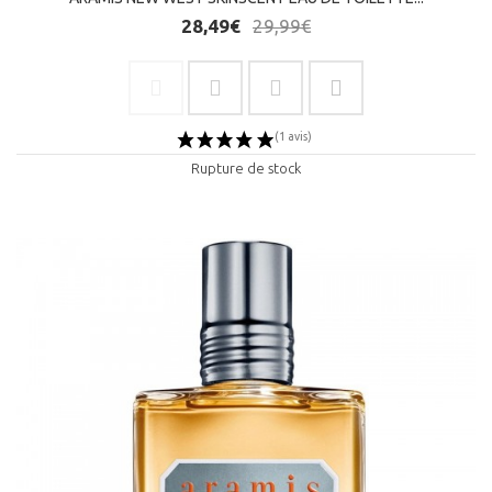
28,49€
29,99€
Rupture de stock
(1 avis)