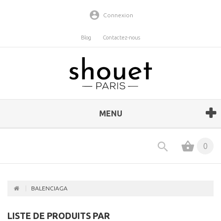
Connexion
Blog
Contactez-nous
MENU
0
BALENCIAGA
LISTE DE PRODUITS PAR