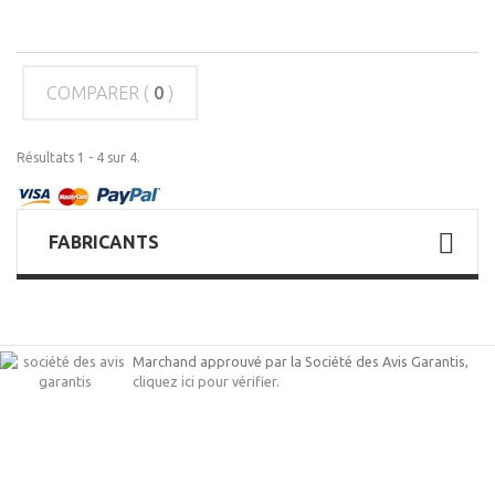
COMPARER (
0
)
Résultats 1 - 4 sur 4.
FABRICANTS
Marchand approuvé par la Société des Avis Garantis,
cliquez ici pour vérifier
.