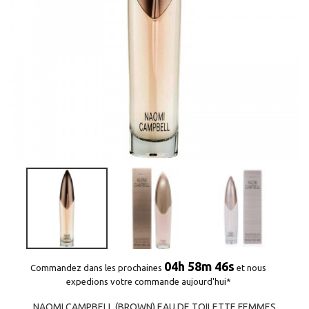
04h 58m 46s
Commandez dans les prochaines
et nous
expedions votre commande aujourd'hui*
NAOMI CAMPBELL (BROWN) EAU DE TOILETTE FEMMES