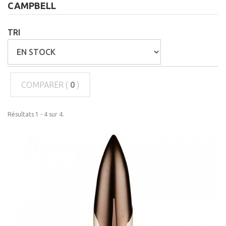
CAMPBELL
TRI
COMPARER (
0
)
Résultats 1 - 4 sur 4.