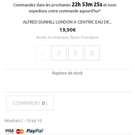
22h 53m 25s
Commandez dans les prochaines
et nous
expedions votre commande aujourd'hui*
ALFRED DUNHILL LONDON X-CENTRIC EAU DE...
19,90€
Boisé, Aromatique, Épicé, Frais épicé
Rupture de stock
COMPARER (
0
)
Résultats 1 - 10 sur 10.