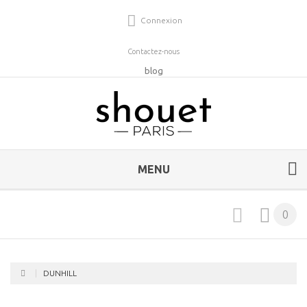
Connexion
Contactez-nous
blog
MENU
0
DUNHILL