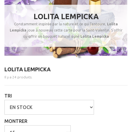
LOLITA LEMPICKA
Constamment inspirée par la nature et ce qui l'entoure,
Lolita
Lempicka
joue à nouveau cette carte pour la
Saint
-
Valentin.
S'offrir
ou offrir un bouquet naturel signé
Lolita Lempicka
LOLITA LEMPICKA
Il y a 24 produits.
TRI
MONTRER