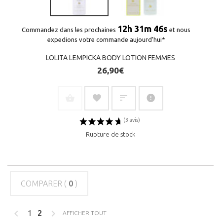
12h 31m 45s
Commandez dans les prochaines
et nous
expedions votre commande aujourd'hui*
LOLITA LEMPICKA BODY LOTION FEMMES
26,90€
Rupture de stock
(1 avis)
COMPARER (
0
)
1
2
AFFICHER TOUT