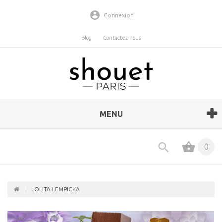
Connexion
Blog
Contactez-nous
MENU
0
LOLITA LEMPICKA