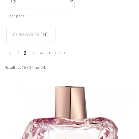
par page
COMPARER (
0
)
1
2
AFFICHER TOUT
Résultats 16 - 24 sur 24.