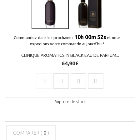
10h 00m 51s
Commandez dans les prochaines
et nous
expedions votre commande aujourd'hui*
CLINIQUE AROMATICS IN BLACK EAU DE PARFUM...
64,90€
Rupture de stock
COMPARER (
0
)