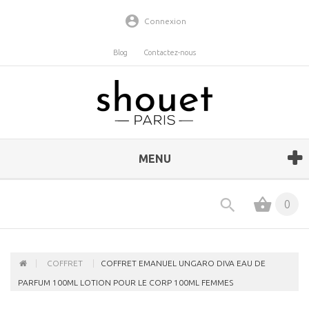
Connexion
Blog
Contactez-nous
MENU
0
COFFRET
COFFRET EMANUEL UNGARO DIVA EAU DE
PARFUM 100ML LOTION POUR LE CORP 100ML FEMMES