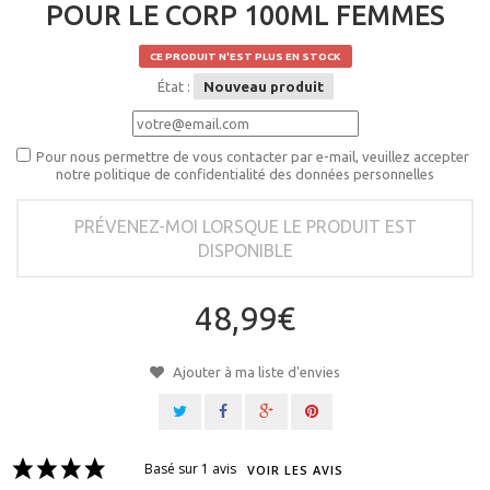
POUR LE CORP 100ML FEMMES
CE PRODUIT N'EST PLUS EN STOCK
État :
Nouveau produit
Pour nous permettre de vous contacter par e-mail, veuillez accepter
notre politique de confidentialité des données personnelles
PRÉVENEZ-MOI LORSQUE LE PRODUIT EST
DISPONIBLE
48,99€
Ajouter à ma liste d'envies
Basé sur 1 avis
VOIR LES AVIS