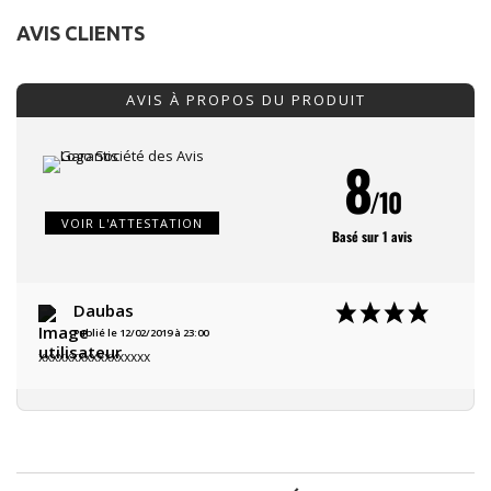
AVIS CLIENTS
AVIS À PROPOS DU PRODUIT
8
/10
VOIR L'ATTESTATION
Basé sur 1 avis
Daubas
Publié le 12/02/2019 à 23:00
xxxxxxxxxxxxxxxxx