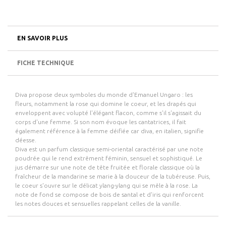
EN SAVOIR PLUS
FICHE TECHNIQUE
Diva propose deux symboles du monde d'Emanuel Ungaro : les
fleurs, notamment la rose qui domine le coeur, et les drapés qui
enveloppent avec volupté l'élégant flacon, comme s'il s'agissait du
corps d'une femme. Si son nom évoque les cantatrices, il fait
également référence à la femme déifiée car diva, en italien, signifie
déesse.
Diva est un parfum classique semi-oriental caractérisé par une note
poudrée qui le rend extrêment féminin, sensuel et sophistiqué. Le
jus démarre sur une note de tête fruitée et florale classique où la
fraîcheur de la mandarine se marie à la douceur de la tubéreuse. Puis,
le coeur s'ouvre sur le délicat ylang-ylang qui se mêle à la rose. La
note de fond se compose de bois de santal et d'iris qui renforcent
les notes douces et sensuelles rappelant celles de la vanille.