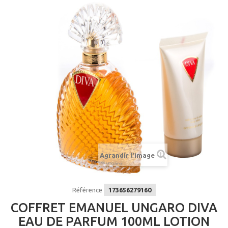
Agrandir l'image
Référence
173656279160
COFFRET EMANUEL UNGARO DIVA
EAU DE PARFUM 100ML LOTION