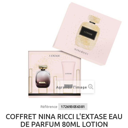
Agrandir l'image
Référence
172693056381
COFFRET NINA RICCI L'EXTASE EAU
DE PARFUM 80ML LOTION