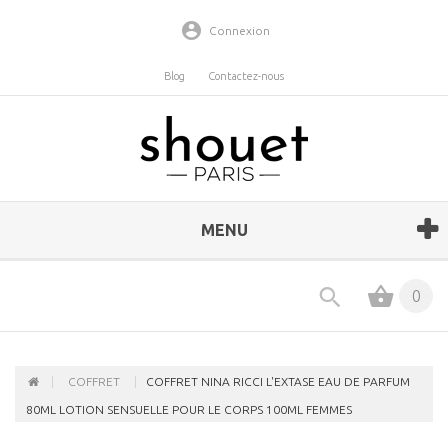
Connexion
Blog
Contactez-nous
MENU
0
COFFRET
COFFRET NINA RICCI L'EXTASE EAU DE PARFUM
80ML LOTION SENSUELLE POUR LE CORPS 100ML FEMMES