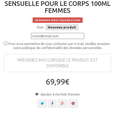
SENSUELLE POUR LE CORPS 100ML
FEMMES
CE PRODUIT N'EST PLUS EN STOCK
État :
Nouveau produit
Pour nous permettre de vous contacter par e-mail, veuillez accepter
notre politique de confidentialité des données personnelles
PRÉVENEZ-MOI LORSQUE LE PRODUIT EST
DISPONIBLE
69,99€
Ajouter à ma liste d'envies