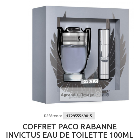
Agrandir l'image
Référence
172955569015
COFFRET PACO RABANNE
INVICTUS EAU DE TOILETTE 100ML