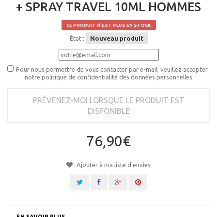
+ SPRAY TRAVEL 10ML HOMMES
CE PRODUIT N'EST PLUS EN STOCK
État :
Nouveau produit
Pour nous permettre de vous contacter par e-mail, veuillez accepter
notre politique de confidentialité des données personnelles
PRÉVENEZ-MOI LORSQUE LE PRODUIT EST
DISPONIBLE
76,90€
Ajouter à ma liste d'envies
EN SAVOIR PLUS