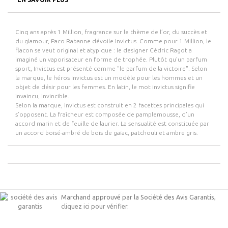
Cinq ans après 1 Million, fragrance sur le thème de l’or, du succès et
du glamour, Paco Rabanne dévoile Invictus. Comme pour 1 Million, le
flacon se veut original et atypique : le designer Cédric Ragot a
imaginé un vaporisateur en forme de trophée. Plutôt qu’un parfum
sport, Invictus est présenté comme "le parfum de la victoire". Selon
la marque, le héros Invictus est un modèle pour les hommes et un
objet de désir pour les femmes. En latin, le mot invictus signifie
invaincu, invincible.
Selon la marque, Invictus est construit en 2 facettes principales qui
s’opposent. La fraîcheur est composée de pamplemousse, d’un
accord marin et de feuille de laurier. La sensualité est constituée par
un accord boisé-ambré de bois de gaïac, patchouli et ambre gris.
Marchand approuvé par la Société des Avis Garantis,
cliquez ici pour vérifier
.