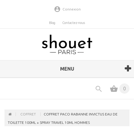
Connexion
Blog
Contactez-nous
MENU
0
COFFRET
COFFRET PACO RABANNE INVICTUS EAU DE
TOILETTE 100ML + SPRAY TRAVEL 10ML HOMMES