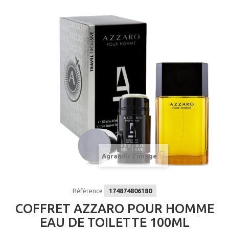
Agrandir l'image
Référence
174874806180
COFFRET AZZARO POUR HOMME
EAU DE TOILETTE 100ML