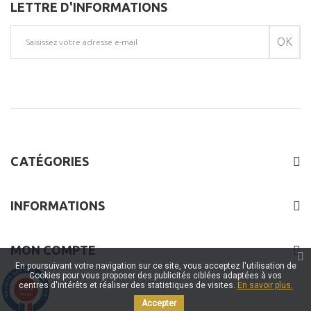
LETTRE D'INFORMATIONS
OK
CATÉGORIES
INFORMATIONS
MON COMPTE
En poursuivant votre navigation sur ce site, vous acceptez l'utilisation de
Cookies pour vous proposer des publicités ciblées adaptées à vos
centres d'intérêts et réaliser des statistiques de visites.
En savoir plus.
9.5
/10
4144 avis
Accepter