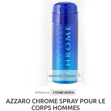
Agrandir l'image
Référence
173945163014
AZZARO CHROME SPRAY POUR LE
CORPS HOMMES