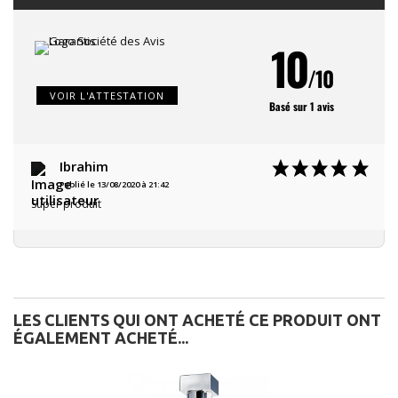
10
/10
VOIR L'ATTESTATION
Basé sur 1 avis
Ibrahim
Publié le 13/08/2020 à 21:42
Super produit
LES CLIENTS QUI ONT ACHETÉ CE PRODUIT ONT
ÉGALEMENT ACHETÉ...