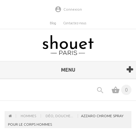
Connexion
Blog
Contactez-nous
MENU
0
HOMMES
DÉO, DOUCHE...
AZZARO CHROME SPRAY
POUR LE CORPS HOMMES