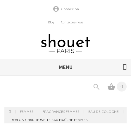
Connexion
Blog
Contactez-nous
MENU
0
FEMMES
FRAGRANCES FEMMES
EAU DE COLOGNE
REVLON CHARLIE WHITE EAU FRAÎCHE FEMMES