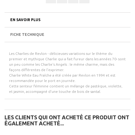
EN SAVOIR PLUS
FICHE TECHNIQUE
Les Charlies de Revlon - délicieuses variations sur le thème du
premier et mythique Charlie qui a fait fureur dans les années 70- sont
un peu comme les Charlie's Angels : le même charme, mais des
façons différentes de l'exprimer.
Charlie White Eau Fraîche a été créée par Revlon en 1994 et est
recommandée pour le port en journée.
Cette senteur féminine contient un mélange de pastèque, violette,
et jasmin, accompagné d'une touche de bois de santal.
LES CLIENTS QUI ONT ACHETÉ CE PRODUIT ONT
ÉGALEMENT ACHETÉ...