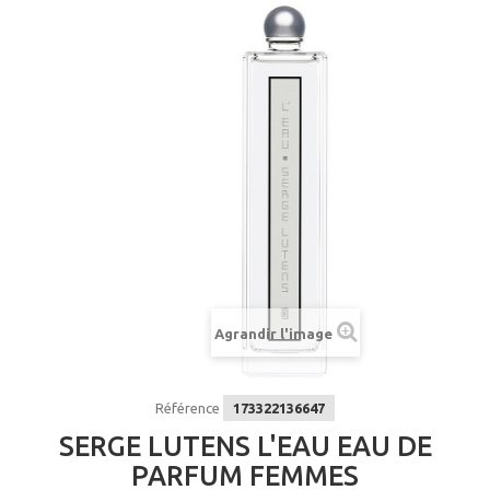
Agrandir l'image
Référence
173322136647
SERGE LUTENS L'EAU EAU DE
PARFUM FEMMES