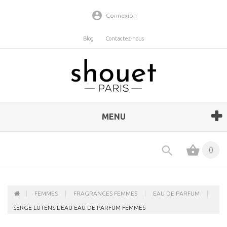
Connexion
Blog
Contactez-nous
MENU
0
FEMMES
FRAGRANCES FEMMES
EAU DE PARFUM
SERGE LUTENS L'EAU EAU DE PARFUM FEMMES