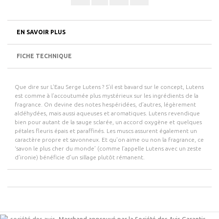
EN SAVOIR PLUS
FICHE TECHNIQUE
Que dire sur L’Eau Serge Lutens ? S’il est bavard sur le concept, Lutens
est comme à l’accoutumée plus mystérieux sur les ingrédients de la
fragrance. On devine des notes hespéridées, d’autres, légèrement
aldéhydées, mais aussi aqueuses et aromatiques. Lutens revendique
bien pour autant de la sauge sclarée, un accord oxygène et quelques
pétales fleuris épais et paraffinés. Les muscs assurent également un
caractère propre et savonneux. Et qu’on aime ou non la fragrance, ce
‘savon le plus cher du monde’ (comme l’appelle Lutens avec un zeste
d’ironie) bénéficie d’un sillage plutôt rémanent.