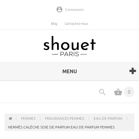
Connexion
Blog
Contactez-nous
MENU
0
FEMMES
FRAGRANCES FEMMES
EAU DE PARFUM
HERMÈS CALÉCHE SOIE DE PARFUM EAU DE PARFUM FEMMES