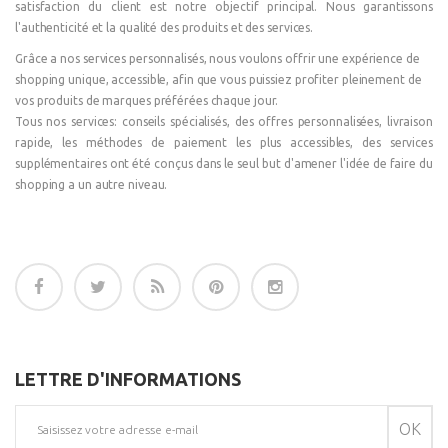
satisfaction du client est notre objectif principal. Nous garantissons
l'authenticité et la qualité des produits et des services.
Grâce a nos services personnalisés, nous voulons offrir une expérience de
shopping unique, accessible, afin que vous puissiez profiter pleinement de
vos produits de marques préférées chaque jour.
Tous nos services: conseils spécialisés, des offres personnalisées, livraison
rapide, les méthodes de paiement les plus accessibles, des services
supplémentaires ont été conçus dans le seul but d'amener l'idée de faire du
shopping a un autre niveau.
LETTRE D'INFORMATIONS
OK