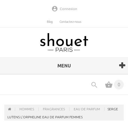
Connexion
Blog
Contactez-nous
MENU
0
HOMMES
FRAGRANCES
EAU DE PARFUM
SERGE
LUTENS L'ORPHELINE EAU DE PARFUM FEMMES