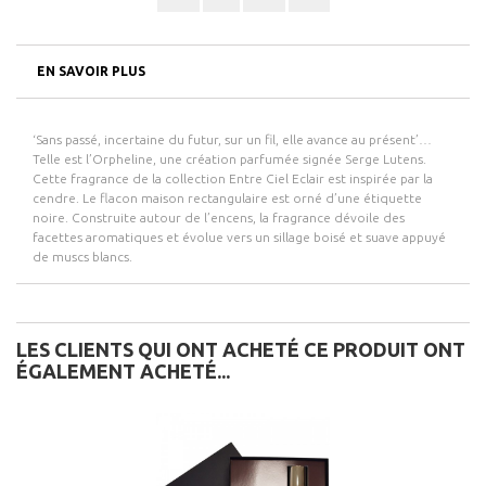
EN SAVOIR PLUS
‘Sans passé, incertaine du futur, sur un fil, elle avance au présent’…
Telle est l’Orpheline, une création parfumée signée Serge Lutens.
Cette fragrance de la collection Entre Ciel Eclair est inspirée par la
cendre. Le flacon maison rectangulaire est orné d’une étiquette
noire. Construite autour de l’encens, la fragrance dévoile des
facettes aromatiques et évolue vers un sillage boisé et suave appuyé
de muscs blancs.
LES CLIENTS QUI ONT ACHETÉ CE PRODUIT ONT
ÉGALEMENT ACHETÉ...