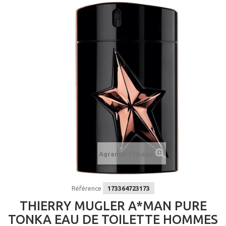
Agrandir l'image
Référence
173364723173
THIERRY MUGLER A*MAN PURE
TONKA EAU DE TOILETTE HOMMES