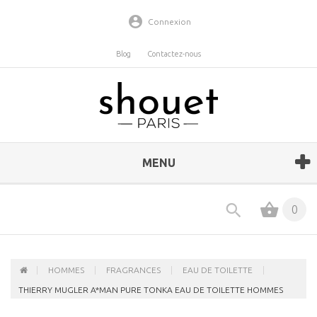
Connexion
Blog
Contactez-nous
MENU
0
HOMMES
FRAGRANCES
EAU DE TOILETTE
THIERRY MUGLER A*MAN PURE TONKA EAU DE TOILETTE HOMMES