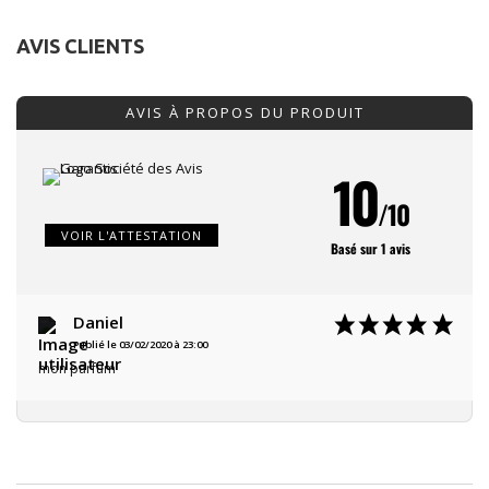
AVIS CLIENTS
AVIS À PROPOS DU PRODUIT
10
/10
VOIR L'ATTESTATION
Basé sur 1 avis
Daniel
Publié le 03/02/2020 à 23:00
mon parfum