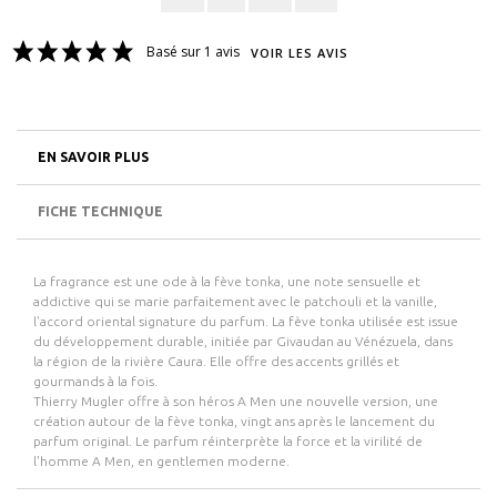
Basé sur 1 avis
VOIR LES AVIS
EN SAVOIR PLUS
FICHE TECHNIQUE
La fragrance est une ode à la fève tonka, une note sensuelle et
addictive qui se marie parfaitement avec le patchouli et la vanille,
l'accord oriental signature du parfum. La fève tonka utilisée est issue
du développement durable, initiée par Givaudan au Vénézuela, dans
la région de la rivière Caura. Elle offre des accents grillés et
gourmands à la fois.
Thierry Mugler offre à son héros A Men une nouvelle version, une
création autour de la fève tonka, vingt ans après le lancement du
parfum original. Le parfum réinterprète la force et la virilité de
l'homme A Men, en gentlemen moderne.