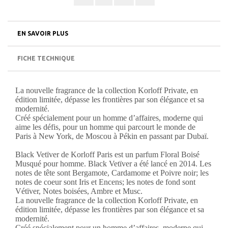
EN SAVOIR PLUS
FICHE TECHNIQUE
La nouvelle fragrance de la collection Korloff Private, en
édition limitée, dépasse les frontières par son élégance et sa
modernité.
Créé spécialement pour un homme d’affaires, moderne qui
aime les défis, pour un homme qui parcourt le monde de
Paris à New York, de Moscou à Pékin en passant par Dubaï.
Black Vetïver de Korloff Paris est un parfum Floral Boisé
Musqué pour homme. Black Vetïver a été lancé en 2014. Les
notes de tête sont Bergamote, Cardamome et Poivre noir; les
notes de coeur sont Iris et Encens; les notes de fond sont
Vétïver, Notes boisées, Ambre et Musc.
La nouvelle fragrance de la collection Korloff Private, en
édition limitée, dépasse les frontières par son élégance et sa
modernité.
Créé spécialement pour un homme d’affaires, moderne qui