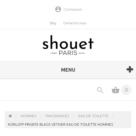
Connexion
Blog
Contactez-nous
MENU
0
HOMMES
FRAGRANCES
EAU DE TOILETTE
KORLOFF PRIVATE BLACK VETIVER EAU DE TOILETTE HOMMES