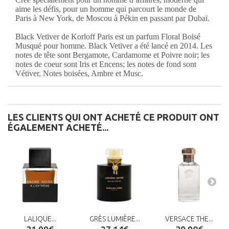
aime les défis, pour un homme qui parcourt le monde de
Paris à New York, de Moscou à Pékin en passant par Dubaï.
Black Vetïver de Korloff Paris est un parfum Floral Boisé
Musqué pour homme. Black Vetïver a été lancé en 2014. Les
notes de tête sont Bergamote, Cardamome et Poivre noir; les
notes de coeur sont Iris et Encens; les notes de fond sont
Vétïver, Notes boisées, Ambre et Musc.
LES CLIENTS QUI ONT ACHETÉ CE PRODUIT ONT
ÉGALEMENT ACHETÉ...
LALIQUE...
GRÈS LUMIÈRE...
VERSACE THE...