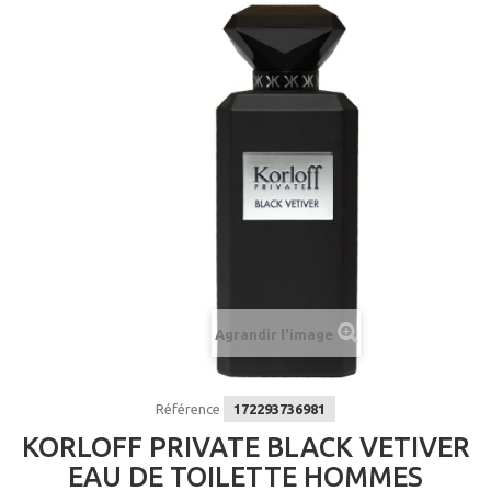
Agrandir l'image
Référence
172293736981
KORLOFF PRIVATE BLACK VETIVER
EAU DE TOILETTE HOMMES