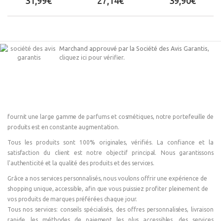
31,99€
27,14€
39,90€
Marchand approuvé par la Société des Avis Garantis,
cliquez ici pour vérifier
.
fournit une large gamme de parfums et cosmétiques, notre portefeuille de
produits est en constante augmentation.
Tous les produits sont 100% originales, vérifiés. La confiance et la
satisfaction du client est notre objectif principal. Nous garantissons
l'authenticité et la qualité des produits et des services.
Grâce a nos services personnalisés, nous voulons offrir une expérience de
shopping unique, accessible, afin que vous puissiez profiter pleinement de
vos produits de marques préférées chaque jour.
Tous nos services: conseils spécialisés, des offres personnalisées, livraison
rapide, les méthodes de paiement les plus accessibles, des services