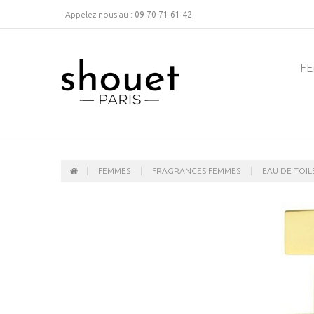
Appelez-nous au :
09 70 71 61 42
F
FEMMES
FRAGRANCES FEMMES
EAU DE TOIL