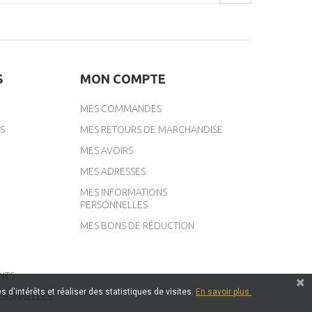
S
MON COMPTE
MES COMMANDES
S
MES RETOURS DE MARCHANDISE
MES AVOIRS
MES ADRESSES
MES INFORMATIONS
PERSONNELLES
MES BONS DE RÉDUCTION
NTS
 d'intérêts et réaliser des statistiques de visites.
En savoir plus.
RSONNELLES