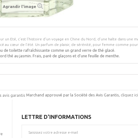
Agrandir l'image
ur un Eté, c’est l’histoire d’un voyage en Chine du Nord, d’une halte dans une 
acé au cœur de l’été. Un parfum de plaisir, de sérénité, pour femme comme po
u de toilette rafraîchissante comme un grand verre de thé glacé.
ord thé au jasmin. Frais, paré de glaçons et d'une feuille de menthe.
Marchand approuvé par la Société des Avis Garantis,
cliquez ic
LETTRE D'INFORMATIONS
re