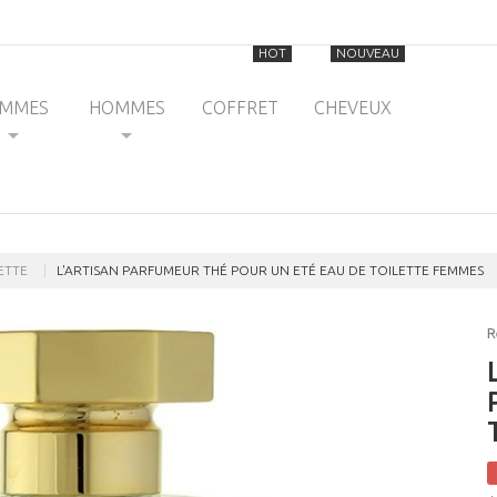
HOT
NOUVEAU
EMMES
HOMMES
COFFRET
CHEVEUX
ETTE
L'ARTISAN PARFUMEUR THÉ POUR UN ETÉ EAU DE TOILETTE FEMMES
R