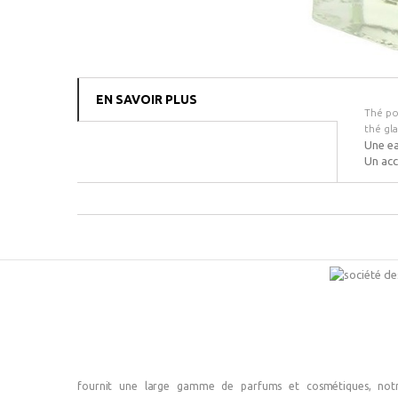
EN SAVOIR PLUS
Thé po
thé gl
Une ea
Un acc
fournit une large gamme de parfums et cosmétiques, not