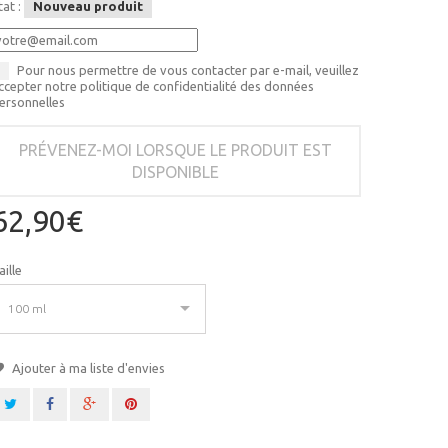
tat :
Nouveau produit
Pour nous permettre de vous contacter par e-mail, veuillez
ccepter notre politique de confidentialité des données
ersonnelles
PRÉVENEZ-MOI LORSQUE LE PRODUIT EST
DISPONIBLE
62,90€
aille
100 ml
Ajouter à ma liste d'envies