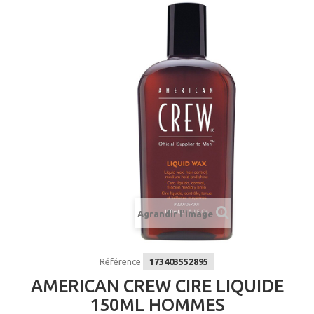
Agrandir l'image
Référence
173403552895
AMERICAN CREW CIRE LIQUIDE
150ML HOMMES