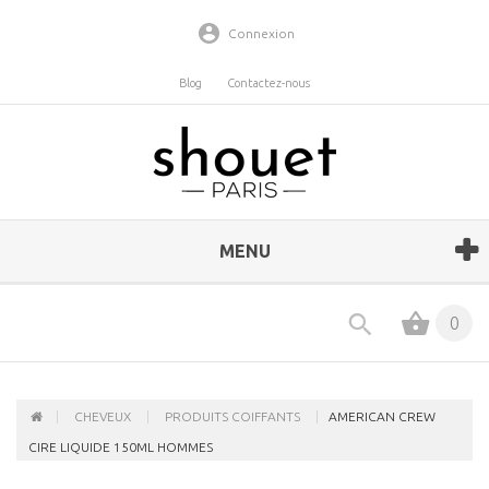
Connexion
Blog
Contactez-nous
MENU
0
CHEVEUX
PRODUITS COIFFANTS
AMERICAN CREW
CIRE LIQUIDE 150ML HOMMES