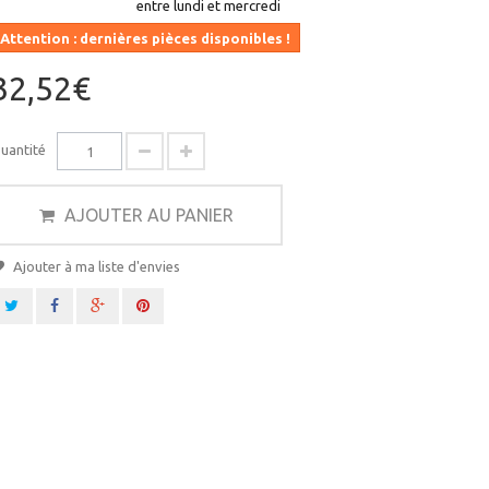
entre lundi et mercredi
Attention : dernières pièces disponibles !
32,52€
uantité
AJOUTER AU PANIER
Ajouter à ma liste d'envies