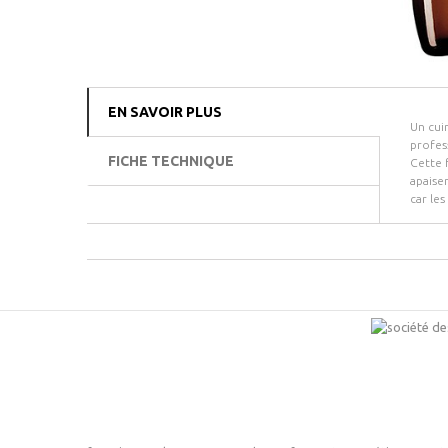
EN SAVOIR PLUS
Un cui
profes
FICHE TECHNIQUE
Cette 
apaise
car les