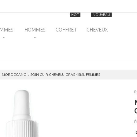
HOT
NOUVEAU
EMMES
HOMMES
COFFRET
CHEVEUX
MOROCCANOIL SOIN CUIR CHEVELU GRAS 45ML FEMMES
R
É