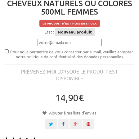
CHEVEUX NATURELS OU COLORÉS
500ML FEMMES
CE PRODUIT N'EST PLUS EN STOCK
État :
Nouveau produit
Pour nous permettre de vous contacter par e-mail, veuillez accepter
notre politique de confidentialité des données personnelles
PRÉVENEZ-MOI LORSQUE LE PRODUIT EST
DISPONIBLE
14,90€
Ajouter à ma liste d'envies