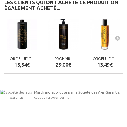
LES CLIENTS QUI ONT ACHETÉ CE PRODUIT ONT
ÉGALEMENT ACHETÉ...
OROFLUIDO...
PROHAIR...
OROFLUIDO...
15,54€
29,00€
13,49€
Marchand approuvé par la Société des Avis Garantis,
cliquez ici pour vérifier
.