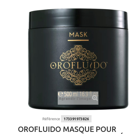
Agrandir l'image
Référence
173391973826
OROFLUIDO MASQUE POUR