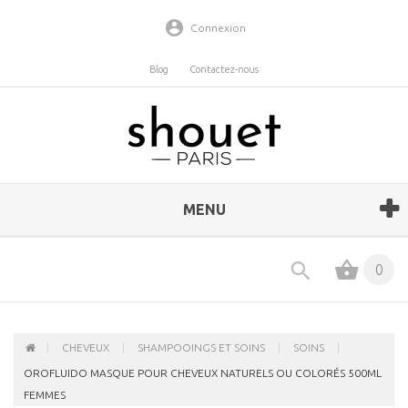
Connexion
Blog
Contactez-nous
MENU
0
CHEVEUX
SHAMPOOINGS ET SOINS
SOINS
OROFLUIDO MASQUE POUR CHEVEUX NATURELS OU COLORÉS 500ML
FEMMES