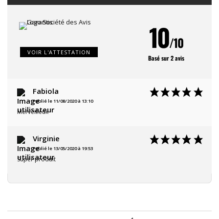
10
/10
VOIR L'ATTESTATION
Basé sur 2 avis
Fabiola
Publié le 11/08/2020 à 13:10
Merveilleux
Virginie
Publié le 13/05/2020 à 19:53
Super produit