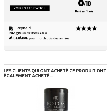
8
/10
VOIR L'ATTESTATION
Basé sur 1 avis
Reynald
Publié le 10/11/2019 à 23:00
Un best-seller pour moi depuis des années
LES CLIENTS QUI ONT ACHETÉ CE PRODUIT ONT
ÉGALEMENT ACHETÉ...