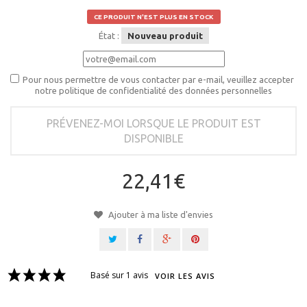
CE PRODUIT N'EST PLUS EN STOCK
État :
Nouveau produit
Pour nous permettre de vous contacter par e-mail, veuillez accepter
notre politique de confidentialité des données personnelles
PRÉVENEZ-MOI LORSQUE LE PRODUIT EST
DISPONIBLE
22,41€
Ajouter à ma liste d'envies
Basé sur 1 avis
VOIR LES AVIS