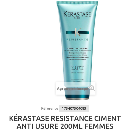
Agrandir l'image
Référence
173407304083
KÉRASTASE RESISTANCE CIMENT
ANTI USURE 200ML FEMMES