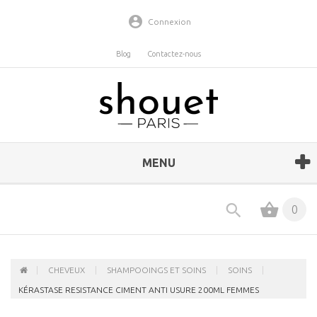
Connexion
Blog
Contactez-nous
MENU
0
CHEVEUX
SHAMPOOINGS ET SOINS
SOINS
KÉRASTASE RESISTANCE CIMENT ANTI USURE 200ML FEMMES