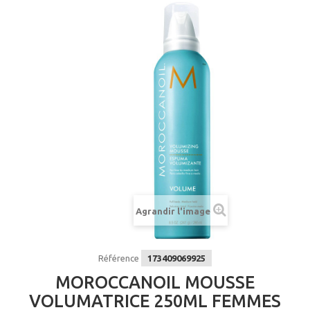
Agrandir l'image
Référence
173409069925
MOROCCANOIL MOUSSE
VOLUMATRICE 250ML FEMMES