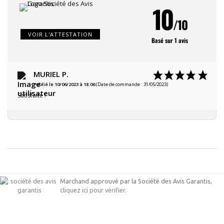
10
/10
VOIR L'ATTESTATION
Basé sur 1 avis
MURIEL P.
Publié le 10/06/2023 à 18:06
(Date de commande : 31/05/2023)
Satisfaite !
Marchand approuvé par la Société des Avis Garantis,
cliquez ici pour vérifier
.