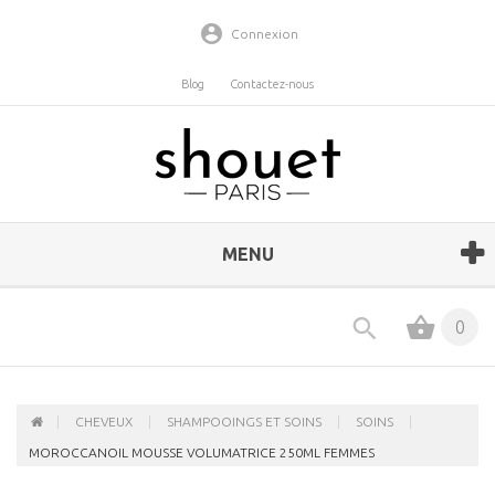
Connexion
Blog
Contactez-nous
MENU
0
CHEVEUX
SHAMPOOINGS ET SOINS
SOINS
MOROCCANOIL MOUSSE VOLUMATRICE 250ML FEMMES