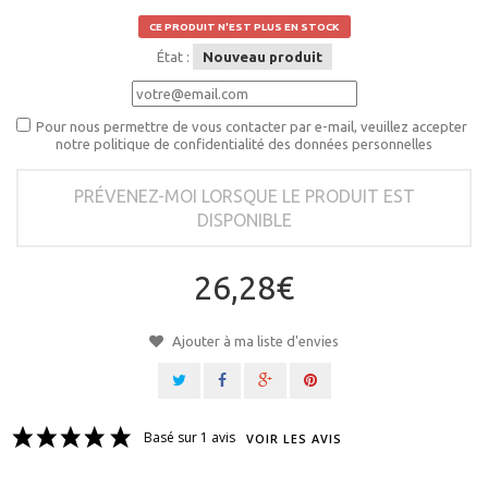
CE PRODUIT N'EST PLUS EN STOCK
État :
Nouveau produit
Pour nous permettre de vous contacter par e-mail, veuillez accepter
notre politique de confidentialité des données personnelles
PRÉVENEZ-MOI LORSQUE LE PRODUIT EST
DISPONIBLE
26,28€
Ajouter à ma liste d'envies
Basé sur 1 avis
VOIR LES AVIS