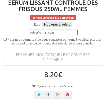
SÉRUM LISSANT CONTRÔLE DES
FRISOUS 250ML FEMMES
CE PRODUIT N'EST PLUS EN STOCK
État :
Nouveau produit
Pour nous permettre de vous contacter par e-mail, veuillez accepter
notre politique de confidentialité des données personnelles
PRÉVENEZ-MOI LORSQUE LE PRODUIT EST
DISPONIBLE
8,20€
Ajouter à ma liste d'envies