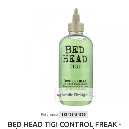
Agrandir l'image
Référence
173468454766
BED HEAD TIGI CONTROL FREAK -