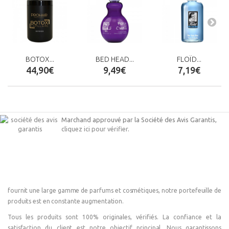
BOTOX...
BED HEAD...
FLOÏD...
44,90€
9,49€
7,19€
Marchand approuvé par la Société des Avis Garantis,
cliquez ici pour vérifier
.
fournit une large gamme de parfums et cosmétiques, notre portefeuille de
produits est en constante augmentation.
Tous les produits sont 100% originales, vérifiés. La confiance et la
satisfaction du client est notre objectif principal. Nous garantissons