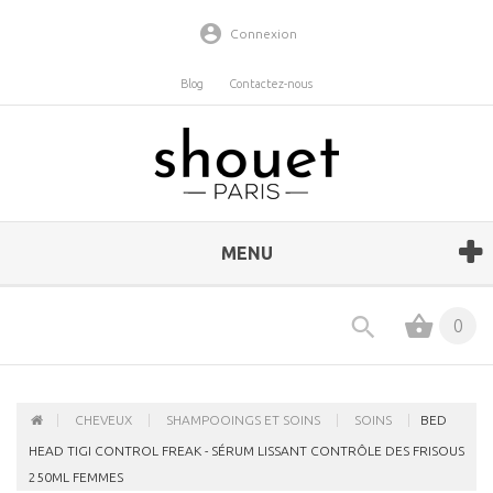
Connexion
Blog
Contactez-nous
MENU
0
CHEVEUX
SHAMPOOINGS ET SOINS
SOINS
BED
HEAD TIGI CONTROL FREAK - SÉRUM LISSANT CONTRÔLE DES FRISOUS
250ML FEMMES