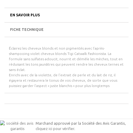
EN SAVOIR PLUS
FICHE TECHNIQUE
Éclairez les cheveux blonds et non pigmentés avec l’après-
shampooing violet cheveux blonds Tigi Catwalk Fashionista. La
formule sans sulfates adoucit, nourrit et démêle les mèches, tout en
réduisant les tons jaunâtres qui peuvent rendre les cheveux ternes et
sans éclat.
Enrichi avec de la violette, de l'extrait de perle et du lait de riz, il
égayera et restaurera le tonus de vos cheveux, de sorte que vous
puissiez garder l’aspect « juste blanchis » pour plus longtemps
Marchand approuvé par la Société des Avis Garantis,
cliquez ici pour vérifier
.