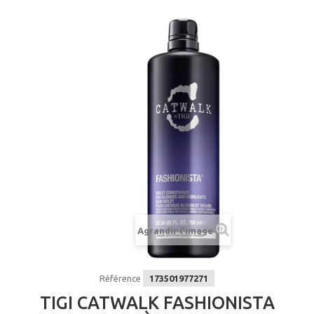
Agrandir l'image
Référence
173501977271
TIGI CATWALK FASHIONISTA