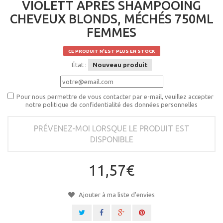
VIOLETT APRÈS SHAMPOOING
CHEVEUX BLONDS, MÉCHÉS 750ML
FEMMES
CE PRODUIT N'EST PLUS EN STOCK
État :
Nouveau produit
Pour nous permettre de vous contacter par e-mail, veuillez accepter
notre politique de confidentialité des données personnelles
PRÉVENEZ-MOI LORSQUE LE PRODUIT EST
DISPONIBLE
11,57€
Ajouter à ma liste d'envies