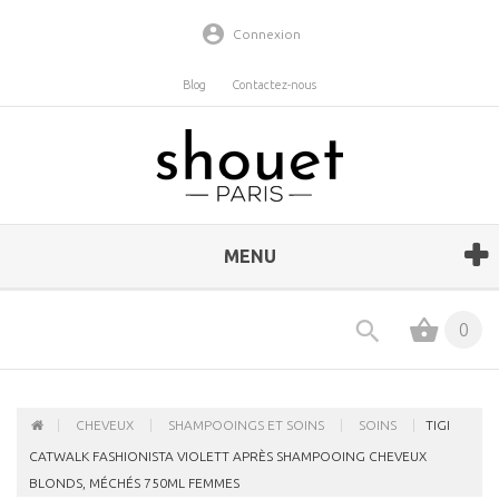
Connexion
Blog
Contactez-nous
MENU
0
CHEVEUX
SHAMPOOINGS ET SOINS
SOINS
TIGI
CATWALK FASHIONISTA VIOLETT APRÈS SHAMPOOING CHEVEUX
BLONDS, MÉCHÉS 750ML FEMMES