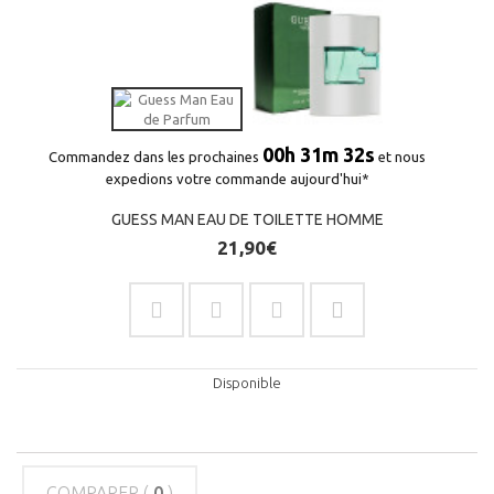
00h 31m 32s
Commandez dans les prochaines
et nous
expedions votre commande aujourd'hui*
GUESS MAN EAU DE TOILETTE HOMME
21,90€
Disponible
COMPARER (
0
)