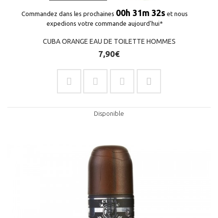
00h 31m 32s
Commandez dans les prochaines
et nous
expedions votre commande aujourd'hui*
CUBA ORANGE EAU DE TOILETTE HOMMES
7,90€
Disponible
(4 avis)