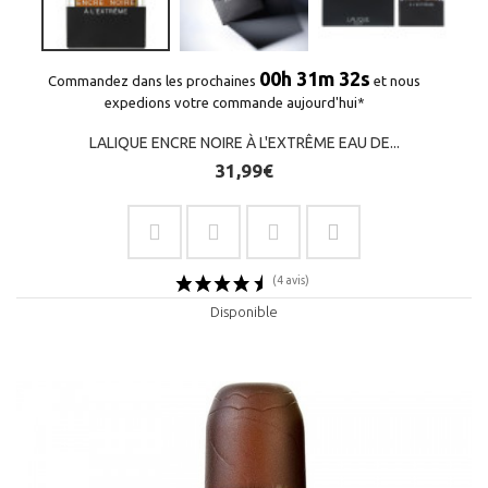
00h 31m 32s
Commandez dans les prochaines
et nous
expedions votre commande aujourd'hui*
LALIQUE ENCRE NOIRE À L'EXTRÊME EAU DE...
31,99€
(5 avis)
Disponible