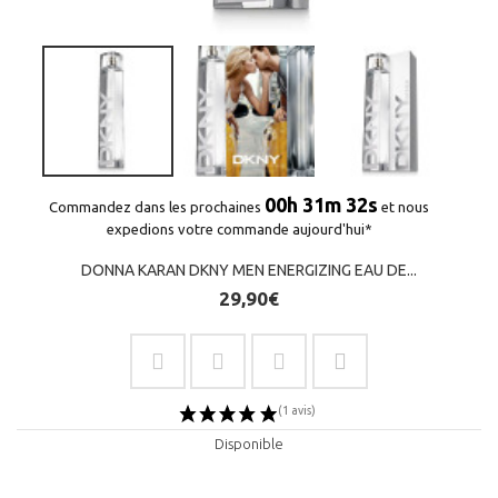
00h 31m 32s
Commandez dans les prochaines
et nous
expedions votre commande aujourd'hui*
DONNA KARAN DKNY MEN ENERGIZING EAU DE...
29,90€
Disponible
(1 avis)