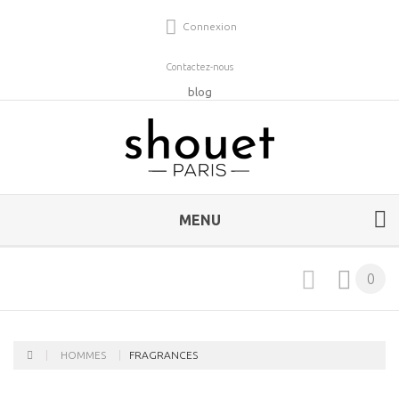
Connexion
Contactez-nous
blog
MENU
0
HOMMES
FRAGRANCES