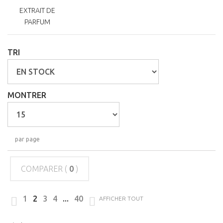
EXTRAIT DE
PARFUM
TRI
MONTRER
par page
COMPARER (
0
)
1
2
3
4
...
40
AFFICHER TOUT