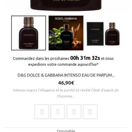
00h 31m 32s
Commandez dans les prochaines
et nous
expedions votre commande aujourd'hui*
D&G DOLCE & GABBANA INTENSO EAU DE PARFUM...
(12 avis)
46,90€
Intenso inspire l'élégance et la pureté et révèle l'état d'esprit de
l'homme...
Disponible