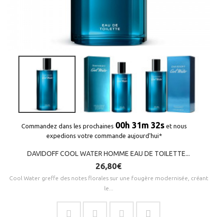
00h 31m 32s
Commandez dans les prochaines
et nous
expedions votre commande aujourd'hui*
DAVIDOFF COOL WATER HOMME EAU DE TOILETTE...
26,80€
Cool Water greffe des notes florales sur une fougère modernisée, créant
le...