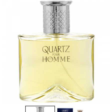
(8 avis)