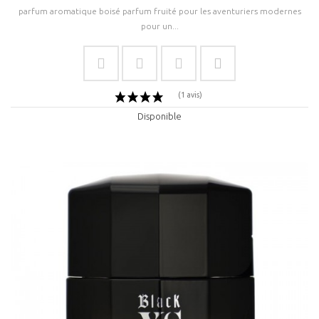
parfum aromatique boisé parfum fruité pour les aventuriers modernes
pour un...
Disponible