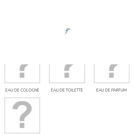
FRAGRANCES
Il y a 586 produits.
SOUS-CATÉGORIES
EAU DE COLOGNE
EAU DE TOILETTE
EAU DE PARFUM