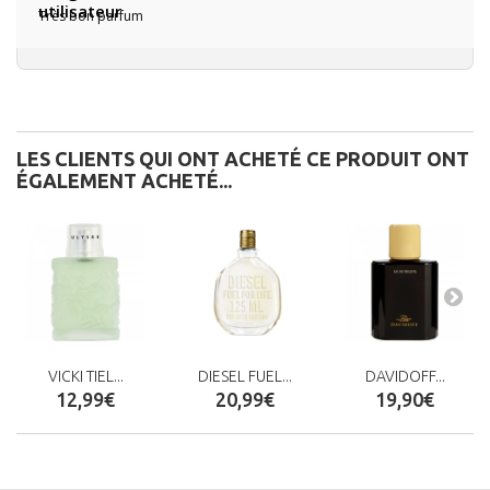
Très bon parfum
LES CLIENTS QUI ONT ACHETÉ CE PRODUIT ONT
ÉGALEMENT ACHETÉ...
VICKI TIEL...
DIESEL FUEL...
DAVIDOFF...
12,99€
20,99€
19,90€