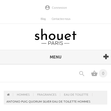
Connexion
Blog
Contactez-nous
MENU
0
HOMMES
FRAGRANCES
EAU DE TOILETTE
ANTONIO PUIG QUORUM SILVER EAU DE TOILETTE HOMMES