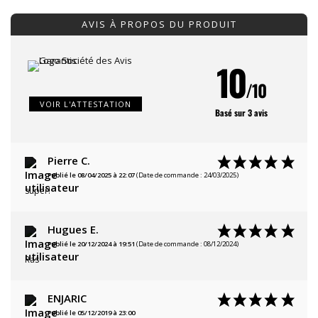
AVIS À PROPOS DU PRODUIT
10
/10
VOIR L'ATTESTATION
Basé sur 3 avis
Pierre C.
Publié le 08/04/2025 à 22:07
(Date de commande : 24/03/2025)
super!
Hugues E.
Publié le 20/12/2024 à 19:51
(Date de commande : 08/12/2024)
Ras
ENJARIC
Publié le 05/12/2019 à 23:00