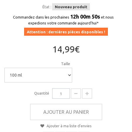
État :
Nouveau produit
12h 00m 50s
Commandez dans les prochaines
et nous
expedions votre commande aujourd'hui*
Attention : dernières pièces disponibles !
14,99€
Taille
Quantité
AJOUTER AU PANIER
Ajouter à ma liste d'envies