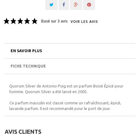
Basé sur 3 avis
VOIR LES AVIS
EN SAVOIR PLUS
FICHE TECHNIQUE
Quorum Silver de Antonio Puig est un parfum Boisé Épicé pour
homme. Quorum Silver a été lancé en 2005.
Ce parfum masculin est classé comme un rafraîchissant, épicé,
lavande parfum. Il est recommandé pour le port de jour.
AVIS CLIENTS