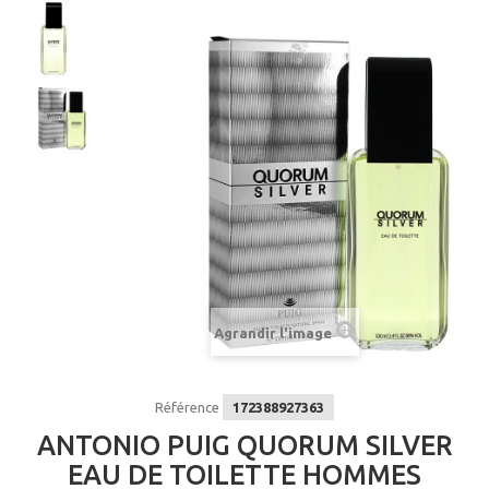
Agrandir l'image
Référence
172388927363
ANTONIO PUIG QUORUM SILVER
EAU DE TOILETTE HOMMES