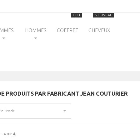
HOT
NOUVEAU
EMMES
HOMMES
COFFRET
CHEVEUX
 DE PRODUITS PAR FABRICANT JEAN COUTURIER
En Stock
 - 4 sur 4.