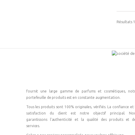
Résultats 1
fournit une large gamme de parfums et cosmétiques, not
portefeuille de produits est en constante augmentation.
Tous les produits sont 100% originales, vérifiés. La confiance et 
satisfaction du client est notre objectif principal. No
garantissons l'authenticité et la qualité des produits et d
services.