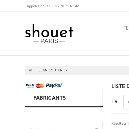
Appelez-nous au :
09 70 71 61 42
F
JEAN COUTURIER
LISTE
FABRICANTS
TRI
Résultats 1