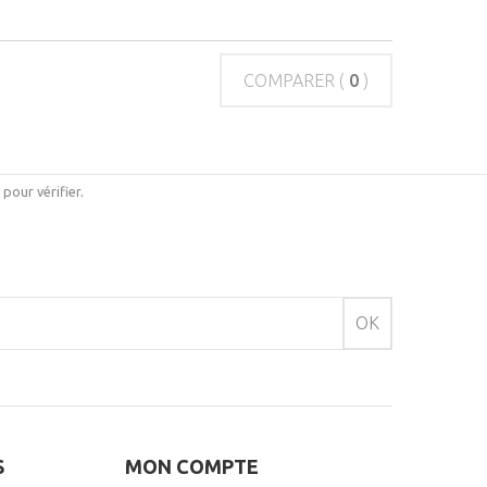
COMPARER (
0
)
i pour vérifier
.
OK
S
MON COMPTE