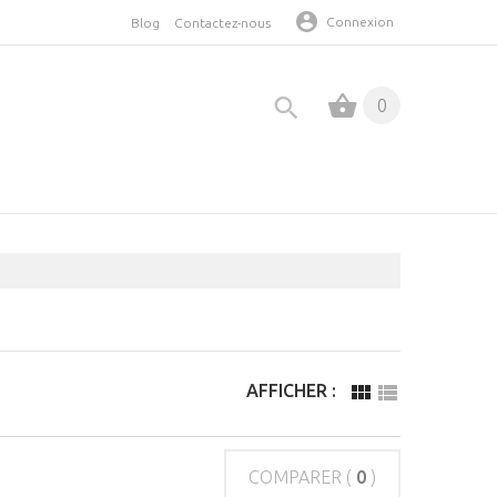
Connexion
Blog
Contactez-nous
0
AFFICHER :
COMPARER (
0
)