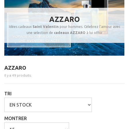
AZZARO
I
dées cadeaux
Saint Valentin
pour hommes. Célebrez l'amour avec
une selection de
cadeaux
AZZARO
à lui offrir
AZZARO
Il y a 49 produits.
TRI
MONTRER