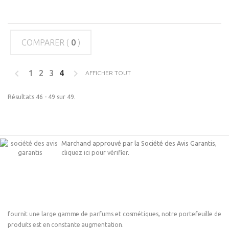
COMPARER (
0
)
1
2
3
4
AFFICHER TOUT
Résultats 46 - 49 sur 49.
Marchand approuvé par la Société des Avis Garantis,
cliquez ici pour vérifier
.
fournit une large gamme de parfums et cosmétiques, notre portefeuille de
produits est en constante augmentation.