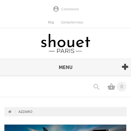
Connexion
Blog
Contactez-nous
MENU
0
AZZARO