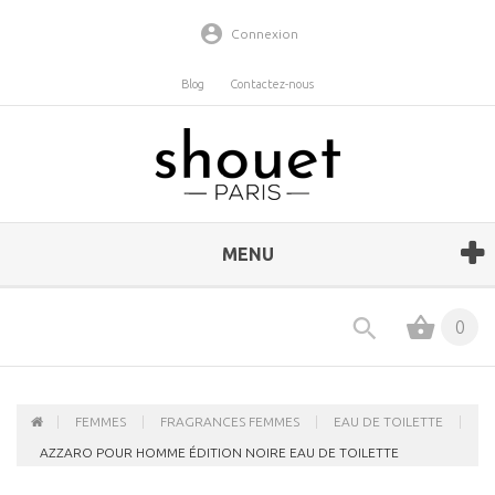
Connexion
Blog
Contactez-nous
MENU
0
FEMMES
FRAGRANCES FEMMES
EAU DE TOILETTE
AZZARO POUR HOMME ÉDITION NOIRE EAU DE TOILETTE