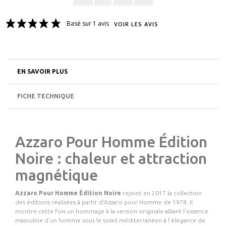
Basé sur 1 avis
VOIR LES AVIS
EN SAVOIR PLUS
FICHE TECHNIQUE
Azzaro Pour Homme Édition
Noire : chaleur et attraction
magnétique
Azzaro Pour Homme Édition Noire
rejoint en 2017 la collection
des éditions réalisées à partir d'Azzaro pour Homme de 1978. Il
montre cette fois un hommage à la version originale alliant l'essence
masculine d'un homme sous le soleil méditerranéen à l'élégance de