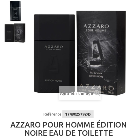
Agrandir l'image
Référence
174802579245
AZZARO POUR HOMME ÉDITION
NOIRE EAU DE TOILETTE