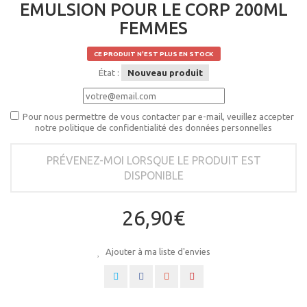
EMULSION POUR LE CORP 200ML
FEMMES
CE PRODUIT N'EST PLUS EN STOCK
État :
Nouveau produit
Pour nous permettre de vous contacter par e-mail, veuillez accepter
notre politique de confidentialité des données personnelles
PRÉVENEZ-MOI LORSQUE LE PRODUIT EST
DISPONIBLE
26,90€
Ajouter à ma liste d'envies