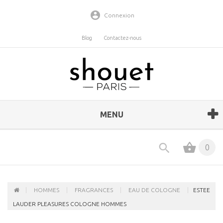
Connexion
Blog
Contactez-nous
MENU
0
HOMMES
FRAGRANCES
EAU DE COLOGNE
ESTEE
LAUDER PLEASURES COLOGNE HOMMES