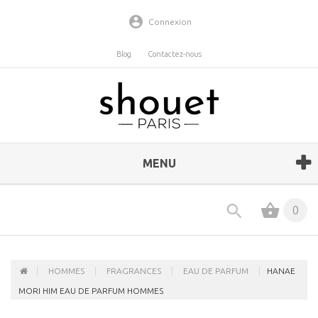
Connexion
Blog
Contactez-nous
MENU
0
HOMMES
FRAGRANCES
EAU DE PARFUM
HANAE
MORI HIM EAU DE PARFUM HOMMES