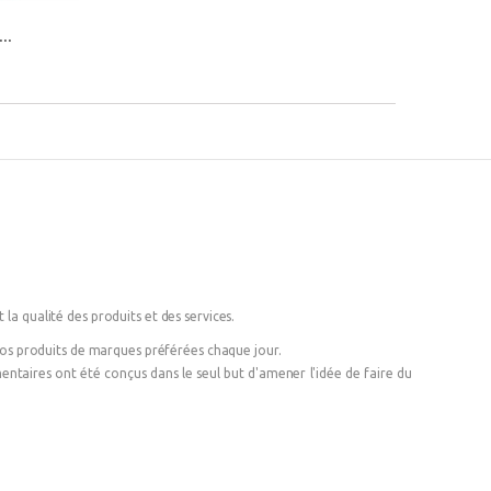
..
 la qualité des produits et des services.
 vos produits de marques préférées chaque jour.
émentaires ont été conçus dans le seul but d'amener l'idée de faire du