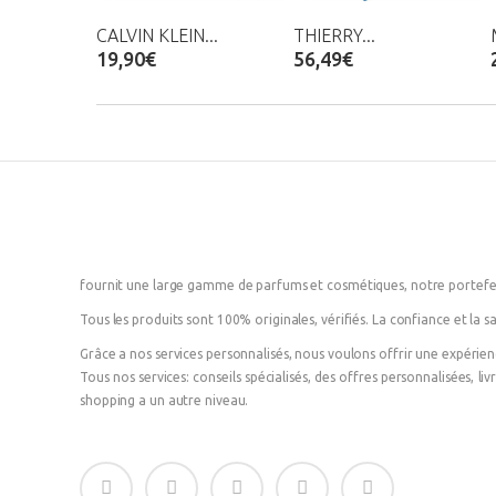
CALVIN KLEIN...
THIERRY...
19,90€
56,49€
fournit une large gamme de parfums et cosmétiques, notre portefeu
Tous les produits sont 100% originales, vérifiés. La confiance et la sa
Grâce a nos services personnalisés, nous voulons offrir une expérie
Tous nos services: conseils spécialisés, des offres personnalisées, l
shopping a un autre niveau.