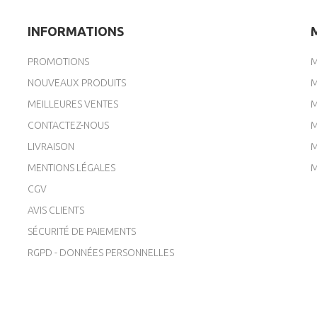
INFORMATIONS
PROMOTIONS
M
NOUVEAUX PRODUITS
M
MEILLEURES VENTES
M
CONTACTEZ-NOUS
M
LIVRAISON
M
MENTIONS LÉGALES
M
CGV
AVIS CLIENTS
SÉCURITÉ DE PAIEMENTS
RGPD - DONNÉES PERSONNELLES