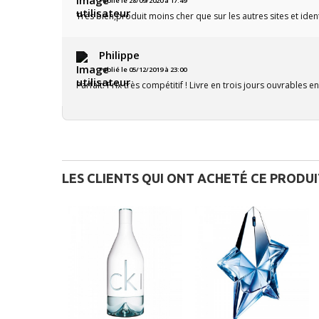
Publié le 28/09/2020 à 17:49
Très bien,produit moins cher que sur les autres sites et ide
Philippe
Publié le 05/12/2019 à 23:00
Parfait! Prix très compétitif ! Livre en trois jours ouvrables en
LES CLIENTS QUI ONT ACHETÉ CE PRODU