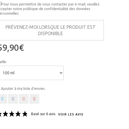
Pour nous permettre de vous contacter par e-mail, veuillez
ccepter notre politique de confidentialité des données
ersonnelles
PRÉVENEZ-MOI LORSQUE LE PRODUIT EST
DISPONIBLE
59,90€
aille
Ajouter à ma liste d'envies
Basé sur 6 avis
VOIR LES AVIS