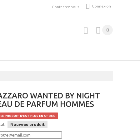
Connexion
Contactez-nous
0
AZZARO WANTED BY NIGHT
EAU DE PARFUM HOMMES
CE PRODUIT N'EST PLUS EN STOCK
tat :
Nouveau produit