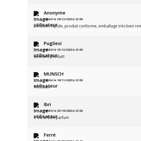
Anonyme
Publié le 29/12/2020 à 23:00
Livraison rapide, produit conforme, emballage très bien r
Pugliesi
Publié le 15/12/2020 à 23:00
Excellent produit!
MUNSCH
Publié le 10/11/2020 à 23:00
Très bien
Ibri
Publié le 25/10/2020 à 23:00
C'est le bon parfum
Ferré