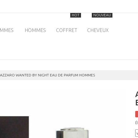
HOT
NOUVEAU
EMMES
HOMMES
COFFRET
CHEVEUX
AZZARO WANTED BY NIGHT EAU DE PARFUM HOMMES
É