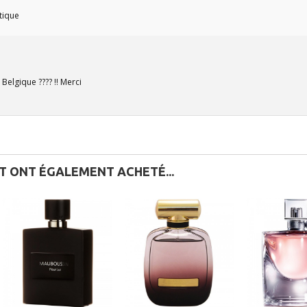
ntique
 Belgique ???? !! Merci
IT ONT ÉGALEMENT ACHETÉ...