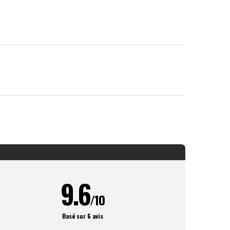
9.6
/10
Basé sur 6 avis