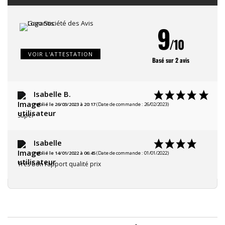
9
/10
VOIR L'ATTESTATION
Basé sur 2 avis
Isabelle B.
Publié le 26/03/2023 à 20:17
(Date de commande : 26/02/2023)
Super
Isabelle
Publié le 14/01/2022 à 06:45
(Date de commande : 01/01/2022)
Très bon rapport qualité prix