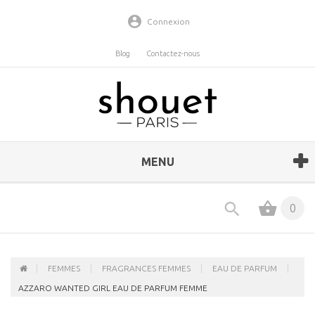
Connexion
Blog
Contactez-nous
MENU
0
FEMMES
FRAGRANCES FEMMES
EAU DE PARFUM
AZZARO WANTED GIRL EAU DE PARFUM FEMME