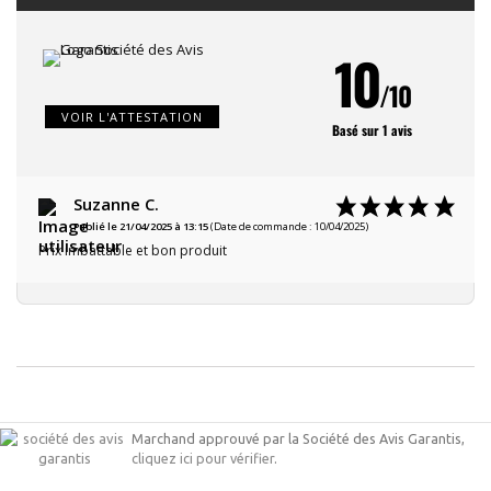
10
/10
VOIR L'ATTESTATION
Basé sur 1 avis
Suzanne C.
Publié le 21/04/2025 à 13:15
(Date de commande : 10/04/2025)
Prix imbattable et bon produit
Marchand approuvé par la Société des Avis Garantis,
cliquez ici pour vérifier
.