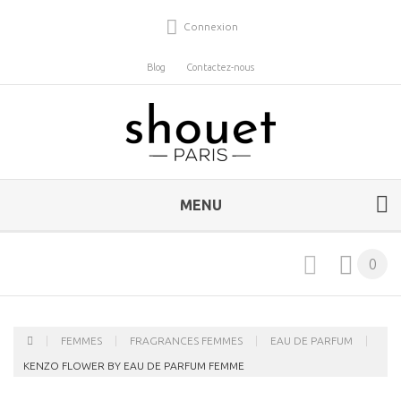
Connexion
Blog
Contactez-nous
MENU
0
FEMMES
FRAGRANCES FEMMES
EAU DE PARFUM
KENZO FLOWER BY EAU DE PARFUM FEMME