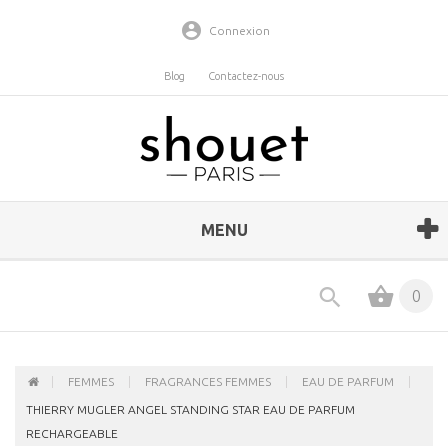
Connexion
Blog
Contactez-nous
MENU
0
FEMMES
FRAGRANCES FEMMES
EAU DE PARFUM
THIERRY MUGLER ANGEL STANDING STAR EAU DE PARFUM
RECHARGEABLE