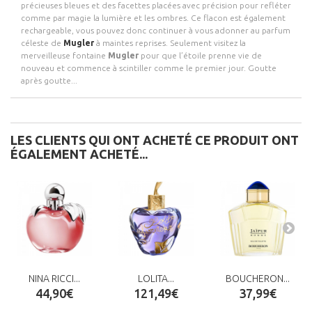
précieuses bleues et des facettes placées avec précision pour refléter
comme par magie la lumière et les ombres. Ce flacon est également
rechargeable, vous pouvez donc continuer à vous adonner au parfum
céleste de
Mugler
à maintes reprises. Seulement visitez la
merveilleuse fontaine
Mugler
pour que l’étoile prenne vie de
nouveau et commence à scintiller comme le premier jour. Goutte
après goutte...
LES CLIENTS QUI ONT ACHETÉ CE PRODUIT ONT
ÉGALEMENT ACHETÉ...
NINA RICCI...
LOLITA...
BOUCHERON...
44,90€
121,49€
37,99€