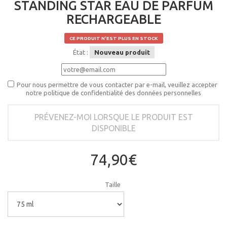
STANDING STAR EAU DE PARFUM
RECHARGEABLE
CE PRODUIT N'EST PLUS EN STOCK
État :
Nouveau produit
Pour nous permettre de vous contacter par e-mail, veuillez accepter
notre politique de confidentialité des données personnelles
PRÉVENEZ-MOI LORSQUE LE PRODUIT EST
DISPONIBLE
74,90€
Taille