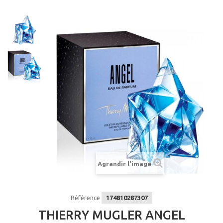
Agrandir l'image
Référence
174810287307
THIERRY MUGLER ANGEL