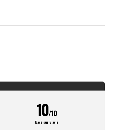
10
/10
Basé sur 6 avis