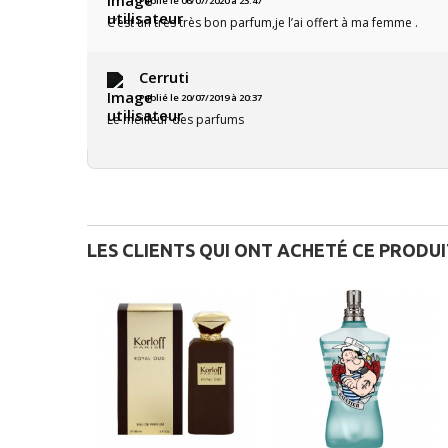
Publié le 06/07/2020 à 23:47
C’est un très très bon parfum,je l’ai offert à ma femme .
Cerruti
Publié le 20/07/2019 à 20:37
Le meilleur des parfums
LES CLIENTS QUI ONT ACHETÉ CE PRODU