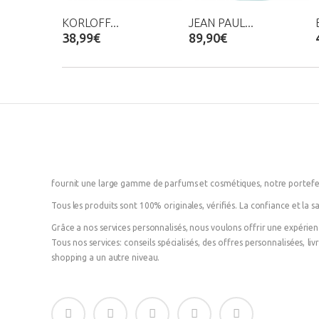
KORLOFF...
JEAN PAUL...
38,99€
89,90€
fournit une large gamme de parfums et cosmétiques, notre portefeu
Tous les produits sont 100% originales, vérifiés. La confiance et la sa
Grâce a nos services personnalisés, nous voulons offrir une expérie
Tous nos services: conseils spécialisés, des offres personnalisées, l
shopping a un autre niveau.