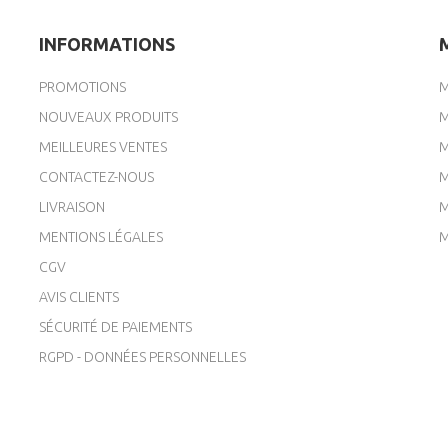
INFORMATIONS
PROMOTIONS
M
NOUVEAUX PRODUITS
M
MEILLEURES VENTES
M
CONTACTEZ-NOUS
M
LIVRAISON
M
MENTIONS LÉGALES
M
CGV
AVIS CLIENTS
SÉCURITÉ DE PAIEMENTS
RGPD - DONNÉES PERSONNELLES