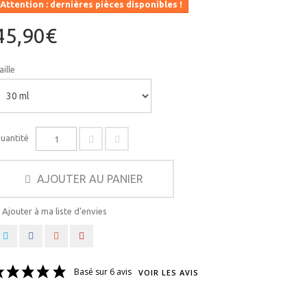
Attention : dernières pièces disponibles !
45,90€
aille
uantité
AJOUTER AU PANIER
Ajouter à ma liste d'envies
Basé sur 6 avis
VOIR LES AVIS