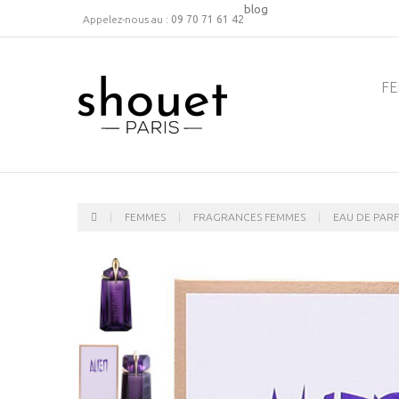
blog
Appelez-nous au :
09 70 71 61 42
F
FEMMES
FRAGRANCES FEMMES
EAU DE PAR