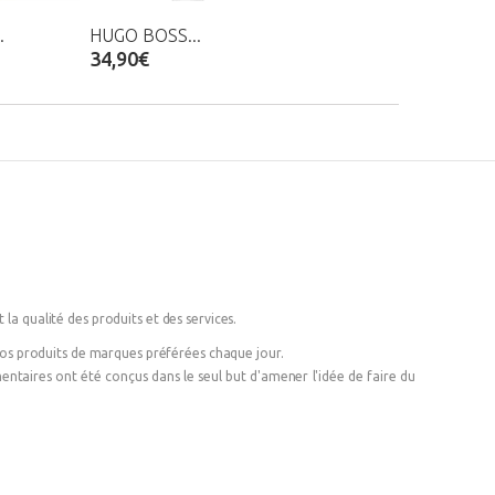
.
HUGO BOSS...
34,90€
 la qualité des produits et des services.
 vos produits de marques préférées chaque jour.
émentaires ont été conçus dans le seul but d'amener l'idée de faire du