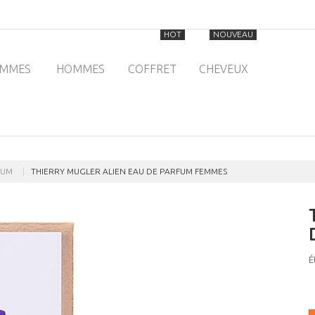
HOT
NOUVEAU
EMMES
HOMMES
COFFRET
CHEVEUX
FUM
THIERRY MUGLER ALIEN EAU DE PARFUM FEMMES
É