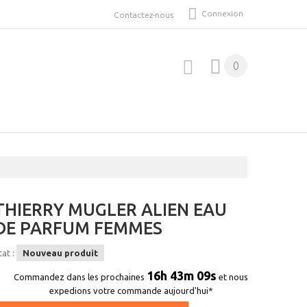
Connexion
Contactez-nous
0
THIERRY MUGLER ALIEN EAU
DE PARFUM FEMMES
tat :
Nouveau produit
16h 43m 09s
Commandez dans les prochaines
et nous
expedions votre commande aujourd'hui*