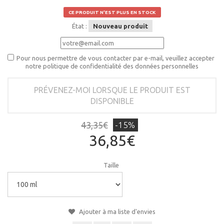
CE PRODUIT N'EST PLUS EN STOCK
État :
Nouveau produit
Pour nous permettre de vous contacter par e-mail, veuillez accepter
notre politique de confidentialité des données personnelles
PRÉVENEZ-MOI LORSQUE LE PRODUIT EST
DISPONIBLE
43,35€
-15%
36,85€
Taille
Ajouter à ma liste d'envies