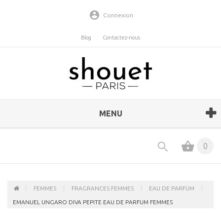
Connexion
Blog
Contactez-nous
MENU
0
FEMMES
FRAGRANCES FEMMES
EAU DE PARFUM
EMANUEL UNGARO DIVA PEPITE EAU DE PARFUM FEMMES