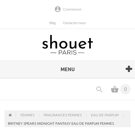
Connexion
Blog
Contactez-nous
MENU
0
FEMMES
FRAGRANCES FEMMES
EAU DE PARFUM
BRITNEY SPEARS MIDNIGHT FANTASY EAU DE PARFUM FEMMES