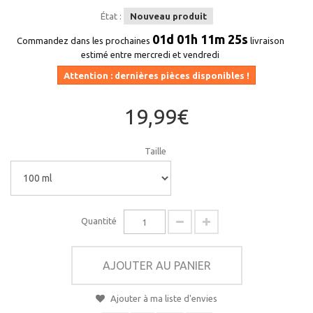
État :
Nouveau produit
01d 01h 11m 24s
Commandez dans les prochaines
livraison
estimé entre mercredi et vendredi
Attention : dernières pièces disponibles !
19,99€
Taille
Quantité
AJOUTER AU PANIER
Ajouter à ma liste d'envies