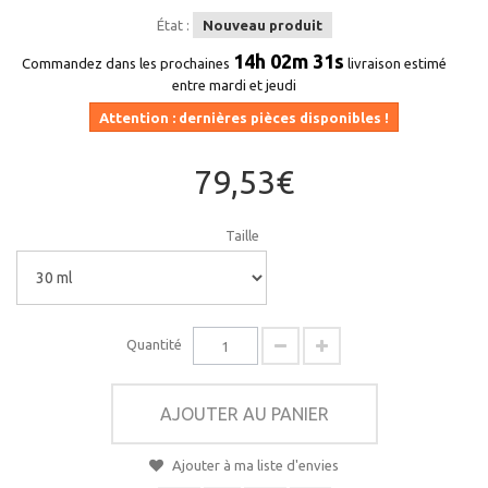
État :
Nouveau produit
14h 02m 31s
Commandez dans les prochaines
livraison estimé
entre mardi et jeudi
Attention : dernières pièces disponibles !
79,53€
Taille
Quantité
AJOUTER AU PANIER
Ajouter à ma liste d'envies