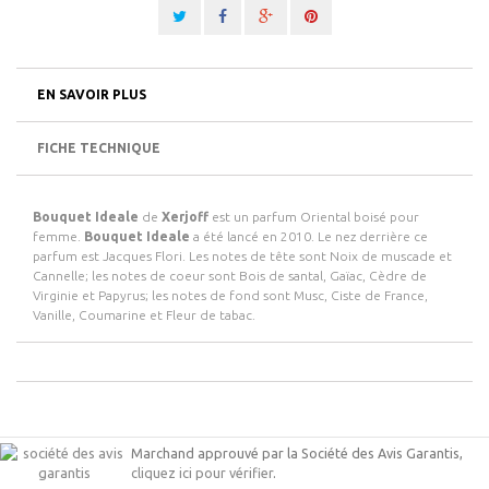
EN SAVOIR PLUS
FICHE TECHNIQUE
Bouquet Ideale
de
Xerjoff
est un parfum Oriental boisé pour
femme.
Bouquet Ideale
a été lancé en 2010. Le nez derrière ce
parfum est Jacques Flori. Les notes de tête sont Noix de muscade et
Cannelle; les notes de coeur sont Bois de santal, Gaïac, Cèdre de
Virginie et Papyrus; les notes de fond sont Musc, Ciste de France,
Vanille, Coumarine et Fleur de tabac.
Marchand approuvé par la Société des Avis Garantis,
cliquez ici pour vérifier
.