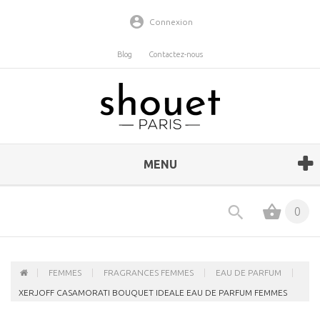
Connexion
Blog
Contactez-nous
MENU
0
FEMMES
FRAGRANCES FEMMES
EAU DE PARFUM
XERJOFF CASAMORATI BOUQUET IDEALE EAU DE PARFUM FEMMES