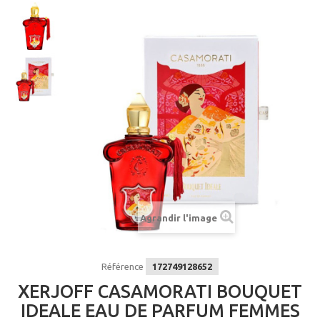
Agrandir l'image
Référence
172749128652
XERJOFF CASAMORATI BOUQUET
IDEALE EAU DE PARFUM FEMMES