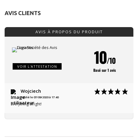
AVIS CLIENTS
AVIS À PROPOS DU PRODUIT
10
/10
VOIR L'ATTESTATION
Basé sur 1 avis
Wojciech
Publié le 07/09/2020 à 17:40
Everything alright!