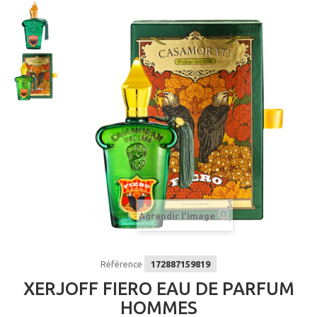
Agrandir l'image
Référence
172887159819
XERJOFF FIERO EAU DE PARFUM
HOMMES