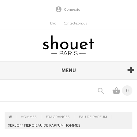
Connexion
Blog
Contactez-nous
MENU
0
HOMMES
FRAGRANCES
EAU DE PARFUM
XERJOFF FIERO EAU DE PARFUM HOMMES