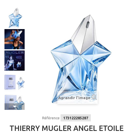
Agrandir l'image
Référence
173122285287
THIERRY MUGLER ANGEL ETOILE