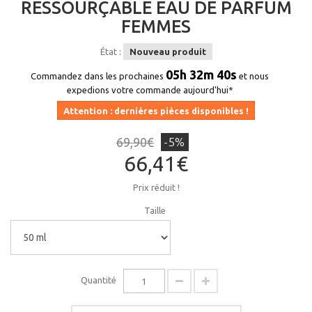
RESSOURÇABLE EAU DE PARFUM
FEMMES
État :
Nouveau produit
05h 32m 40s
Commandez dans les prochaines
et nous
expedions votre commande aujourd'hui*
Attention : dernières pièces disponibles !
69,90€
-5%
66,41€
Prix réduit !
Taille
Quantité