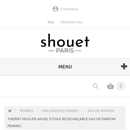
Connexion
Blog
Contactez-nous
MENU
0
FEMMES
FRAGRANCES FEMMES
EAU DE PARFUM
THIERRY MUGLER ANGEL ETOILE RESSOURÇABLE EAU DE PARFUM
FEMMES