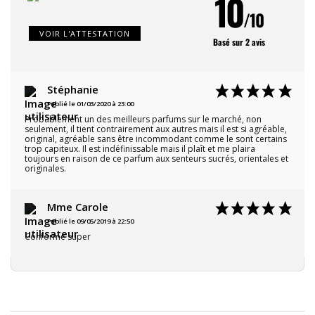
10
/10
VOIR L'ATTESTATION
Basé sur 2 avis
Stéphanie
Publié le 01/03/2020 à 23:00
Probablement un des meilleurs parfums sur le marché, non
seulement, il tient contrairement aux autres mais il est si agréable,
original, agréable sans être incommodant comme le sont certains
trop capiteux. Il est indéfinissable mais il plaît et me plaira
toujours en raison de ce parfum aux senteurs sucrés, orientales et
originales.
Mme Carole
Publié le 09/05/2019 à 22:50
Conforme super