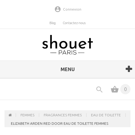
Connexion
Blog
Contactez-nous
MENU
0
FEMMES
FRAGRANCES FEMMES
EAU DE TOILETTE
ELIZABETH ARDEN RED DOOR EAU DE TOILETTE FEMMES